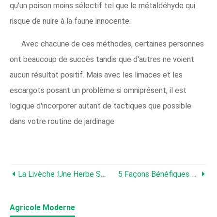
qu'un poison moins sélectif tel que le métaldéhyde qui
risque de nuire à la faune innocente.
Avec chacune de ces méthodes, certaines personnes
ont beaucoup de succès tandis que d'autres ne voient
aucun résultat positif. Mais avec les limaces et les
escargots posant un problème si omniprésent, il est
logique d'incorporer autant de tactiques que possible
dans votre routine de jardinage.
La Livèche :une Herbe Sous-Estimée Et Facile À Cultiver
5 Façons Bénéfiques D'utiliser L'herbe Coupée Après Avoir Tondu Votre Pelouse
Agricole Moderne