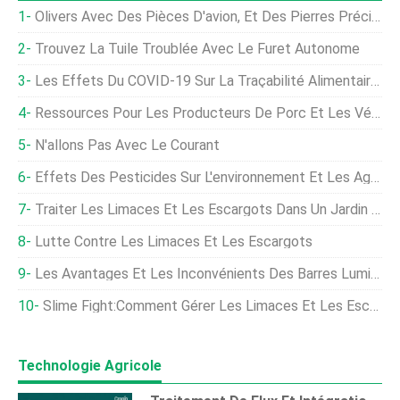
Olivers Avec Des Pièces D'avion, Et Des Pierres Précieuses De La Classe '75 !
Trouvez La Tuile Troublée Avec Le Furet Autonome
Les Effets Du COVID-19 Sur La Traçabilité Alimentaire Et Agricole
Ressources Pour Les Producteurs De Porc Et Les Vétérinaires Confrontés Au Dépeuplement
N'allons Pas Avec Le Courant
Effets Des Pesticides Sur L'environnement Et Les Agriculteurs
Traiter Les Limaces Et Les Escargots Dans Un Jardin Biologique
Lutte Contre Les Limaces Et Les Escargots
Les Avantages Et Les Inconvénients Des Barres Lumineuses À LED
Slime Fight:Comment Gérer Les Limaces Et Les Escargots
Technologie Agricole