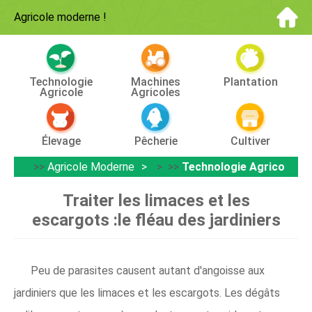
Agricole moderne
!
Technologie
Machines
Plantation
Agricole
Agricoles
Élevage
Pêcherie
Cultiver
>>
Agricole Moderne
> >>
Technologie Agricole
Traiter les limaces et les
escargots :le fléau des jardiniers
Peu de parasites causent autant d'angoisse aux
jardiniers que les limaces et les escargots. Les dégâts