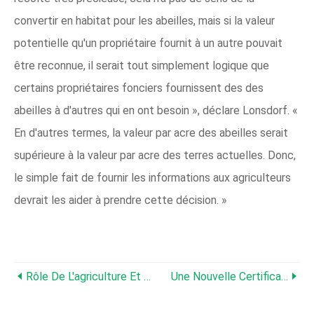
convertir en habitat pour les abeilles, mais si la valeur
potentielle qu'un propriétaire fournit à un autre pouvait
être reconnue, il serait tout simplement logique que
certains propriétaires fonciers fournissent des des
abeilles à d'autres qui en ont besoin », déclare Lonsdorf. «
En d'autres termes, la valeur par acre des abeilles serait
supérieure à la valeur par acre des terres actuelles. Donc,
le simple fait de fournir les informations aux agriculteurs
devrait les aider à prendre cette décision. »
Rôle De L'agriculture Et De La Biotechnologie Pour Éliminer Le Smog
Une Nouvelle Certification Biologique Aidera Les Acheteurs À Choisir Des Produits Durables