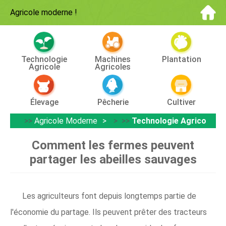
Agricole moderne
!
Technologie
Machines
Plantation
Agricole
Agricoles
Élevage
Pêcherie
Cultiver
>>
Agricole Moderne
> >>
Technologie Agricole
Comment les fermes peuvent
partager les abeilles sauvages
Les agriculteurs font depuis longtemps partie de
l'économie du partage. Ils peuvent prêter des tracteurs