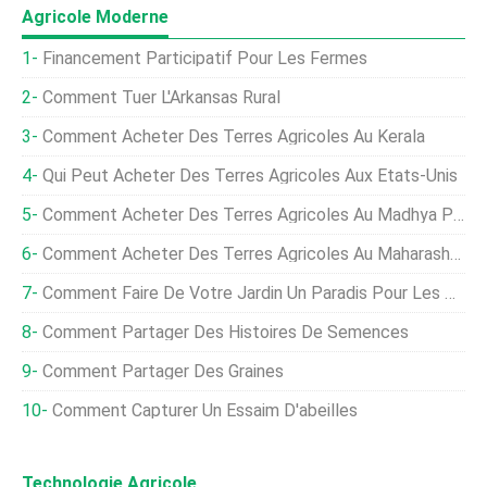
Agricole Moderne
Financement Participatif Pour Les Fermes
Comment Tuer L'Arkansas Rural
Comment Acheter Des Terres Agricoles Au Kerala
Qui Peut Acheter Des Terres Agricoles Aux États-Unis
Comment Acheter Des Terres Agricoles Au Madhya Pradesh
Comment Acheter Des Terres Agricoles Au Maharashtra
Comment Faire De Votre Jardin Un Paradis Pour Les Abeilles
Comment Partager Des Histoires De Semences
Comment Partager Des Graines
Comment Capturer Un Essaim D'abeilles
Technologie Agricole