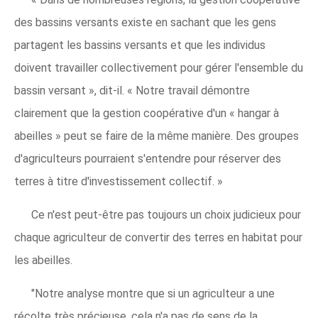
des bassins versants existe en sachant que les gens
partagent les bassins versants et que les individus
doivent travailler collectivement pour gérer l'ensemble du
bassin versant », dit-il. « Notre travail démontre
clairement que la gestion coopérative d'un « hangar à
abeilles » peut se faire de la même manière. Des groupes
d'agriculteurs pourraient s'entendre pour réserver des
terres à titre d'investissement collectif. »
Ce n'est peut-être pas toujours un choix judicieux pour
chaque agriculteur de convertir des terres en habitat pour
les abeilles.
"Notre analyse montre que si un agriculteur a une
récolte très précieuse, cela n'a pas de sens de la