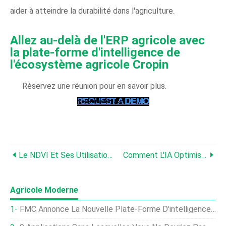
aider à atteindre la durabilité dans l'agriculture.
Allez au-delà de l'ERP agricole avec
la plate-forme d'intelligence de
l'écosystème agricole Cropin
Réservez une réunion pour en savoir plus.
Le NDVI Et Ses Utilisations Pratiques En Agriculture
Comment L'IA Optimise-T-Elle Le Paiement Des Assurances Pour L'un Des Plus Grands Régimes D'assurance-Récolte Au Monde ?
Agricole Moderne
FMC Annonce La Nouvelle Plate-Forme D'intelligence De La Ferme Arc