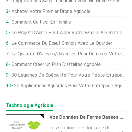
9 Applications Sans Lesquelles Vous Ne Devriez Pas Cultiver
Acheter Votre Premier Drone Agricole
Comment Cultiver En Famille
Le Projet D'Annie Peut Aider Votre Famille À Gérer Les Finances De La Ferme
Le Commerce Du Bœuf Grandit Avec Le Quartier
La Quantité D'alevins/juvéniles Pour Démarrer Votre Pisciculture
Comment Créer Un Plan D'affaires Agricole
30 Légumes De Spécialité Pour Votre Petite Entreprise Agricole
20 Applications Agricoles Pour Votre Entreprise Agricole
Technologie Agricole
Vos Données De Ferme Basées Sur Le Cloud Sont-Elles Sûres ?
Les solutions de stockage de