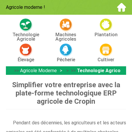
Agricole moderne
!
Technologie
Machines
Plantation
Agricole
Agricoles
Élevage
Pêcherie
Cultiver
>>
Agricole Moderne
> >>
Technologie Agricole
Simplifier votre entreprise avec la
plate-forme technologique ERP
agricole de Cropin
Pendant des décennies, les agriculteurs et les acteurs