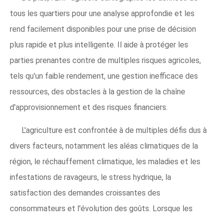
tous les quartiers pour une analyse approfondie et les
rend facilement disponibles pour une prise de décision
plus rapide et plus intelligente. Il aide à protéger les
parties prenantes contre de multiples risques agricoles,
tels qu'un faible rendement, une gestion inefficace des
ressources, des obstacles à la gestion de la chaîne
d'approvisionnement et des risques financiers.
L'agriculture est confrontée à de multiples défis dus à
divers facteurs, notamment les aléas climatiques de la
région, le réchauffement climatique, les maladies et les
infestations de ravageurs, le stress hydrique, la
satisfaction des demandes croissantes des
consommateurs et l'évolution des goûts. Lorsque les