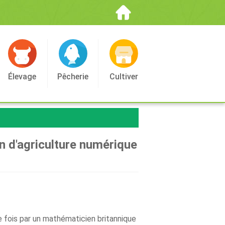
Élevage
Pêcherie
Cultiver
on d'agriculture numérique
e fois par un mathématicien britannique