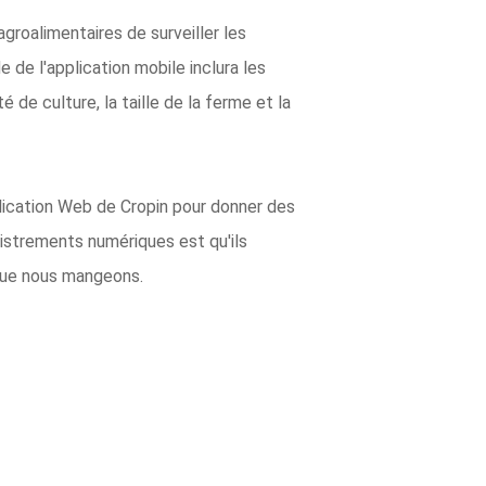
groalimentaires de surveiller les
 de l'application mobile inclura les
é de culture, la taille de la ferme et la
plication Web de Cropin pour donner des
gistrements numériques est qu'ils
s que nous mangeons.