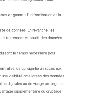
uses et garantit l'uniformisation et la
erte de données. En revanche, les
Le traitement et l'audit des données
réduisant le temps nécessaire pour
ralisé, ce qui signifie un accès aux
 une visibilité améliorées des données.
tes digitales ou de visage protège les
'avantage supplémentaire du cryptage