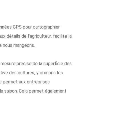
onnées GPS pour cartographier
détails de l'agriculteur, facilite la
que nous mangeons.
e mesure précise de la superficie des
tive des cultures, y compris les
rme permet aux entreprises
r la saison. Cela permet également