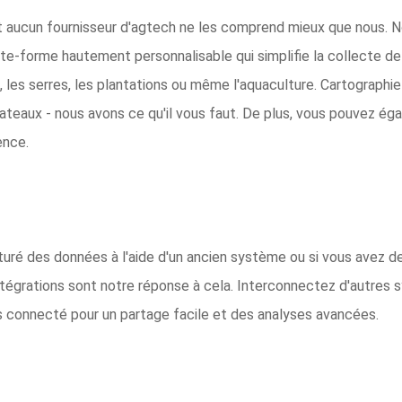
t aucun fournisseur d'agtech ne les comprend mieux que nous.
te-forme hautement personnalisable qui simplifie la collecte de
s, les serres, les plantations ou même l'aquaculture. Cartographi
teaux - nous avons ce qu'il vous faut. De plus, vous pouvez égal
ence.
turé des données à l'aide d'un ancien système ou si vous avez d
ntégrations sont notre réponse à cela. Interconnectez d'autre
s connecté pour un partage facile et des analyses avancées.