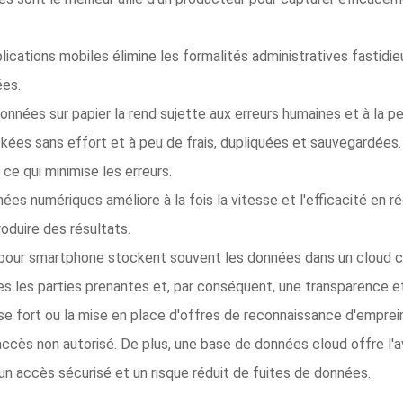
pplications mobiles élimine les formalités administratives fastidie
ées.
nnées sur papier la rend sujette aux erreurs humaines et à la p
es sans effort et à peu de frais, dupliquées et sauvegardées. 
e qui minimise les erreurs.
es numériques améliore à la fois la vitesse et l'efficacité en 
roduire des résultats.
pour smartphone stockent souvent les données dans un cloud cent
s les parties prenantes et, par conséquent, une transparence et
e fort ou la mise en place d'offres de reconnaissance d'emprein
ccès non autorisé. De plus, une base de données cloud offre l
n accès sécurisé et un risque réduit de fuites de données.