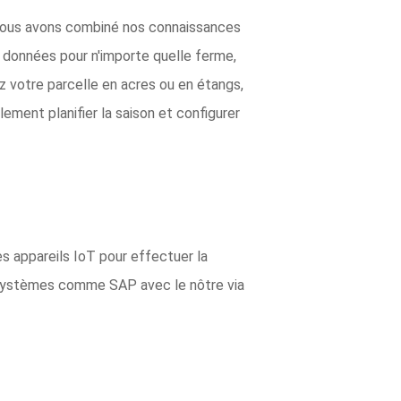
 Nous avons combiné nos connaissances
 données pour n'importe quelle ferme,
ez votre parcelle en acres ou en étangs,
ement planifier la saison et configurer
es appareils IoT pour effectuer la
s systèmes comme SAP avec le nôtre via