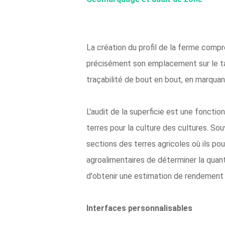
La création du profil de la ferme com
précisément son emplacement sur le tabl
traçabilité de bout en bout, en marquan
L'audit de la superficie est une foncti
terres pour la culture des cultures. Sou
sections des terres agricoles où ils po
agroalimentaires de déterminer la quant
d'obtenir une estimation de rendement 
Interfaces personnalisables