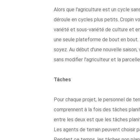
Alors que l'agriculture est un cycle san
déroule en cycles plus petits. Cropin v
variété et sous-variété de culture et en
une seule plateforme de bout en bout. 
soyez. Au début d'une nouvelle saison, v
sans modifier l'agriculteur et la parcelle
Tâches
Pour chaque projet, le personnel de terr
comprennent à la fois des tâches planifi
entre les deux est que les tâches plani
Les agents de terrain peuvent choisir 
Pendant ce temps, les tâches non planif