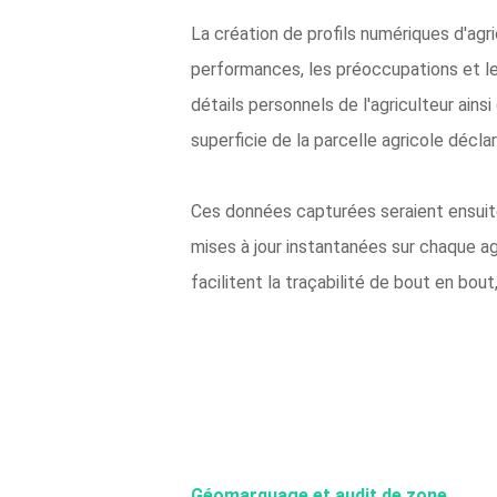
La création de profils numériques d'agri
performances, les préoccupations et les 
détails personnels de l'agriculteur ainsi
superficie de la parcelle agricole décla
Ces données capturées seraient ensuite 
mises à jour instantanées sur chaque ag
facilitent la traçabilité de bout en bo
Géomarquage et audit de zone