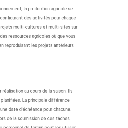
sionnement, la production agricole se
 configurant des activités pour chaque
rojets multi-cultures et multi-sites sur
é des ressources agricoles où que vous
en reproduisant les projets antérieurs
réalisation au cours de la saison. Ils
planifiées. La principale différence
ec une date d'échéance pour chacune.
ors de la soumission de ces tâches.
personnel de terrain peut les utiliser