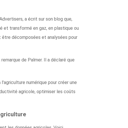
dvertisers, a écrit sur son blog que,
iné et transformé en gaz, en plastique ou
ent être décomposées et analysées pour
 remarque de Palmer. Il a déclaré que
 l'agriculture numérique pour créer une
ductivité agricole, optimiser les coûts
griculture
ent les données agricoles. Voici