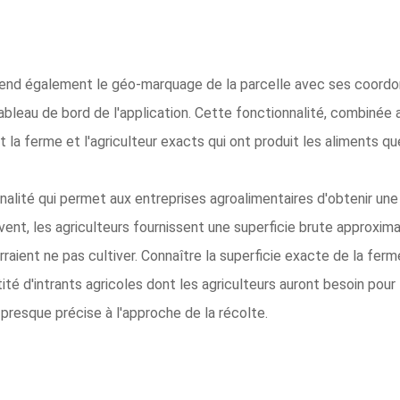
prend également le géo-marquage de la parcelle avec ses coord
eau de bord de l'application. Cette fonctionnalité, combinée aux 
t la ferme et l'agriculteur exacts qui ont produit les aliments 
onnalité qui permet aux entreprises agroalimentaires d'obtenir un
vent, les agriculteurs fournissent une superficie brute approxima
urraient ne pas cultiver. Connaître la superficie exacte de la fe
ité d'intrants agricoles dont les agriculteurs auront besoin pou
presque précise à l'approche de la récolte.