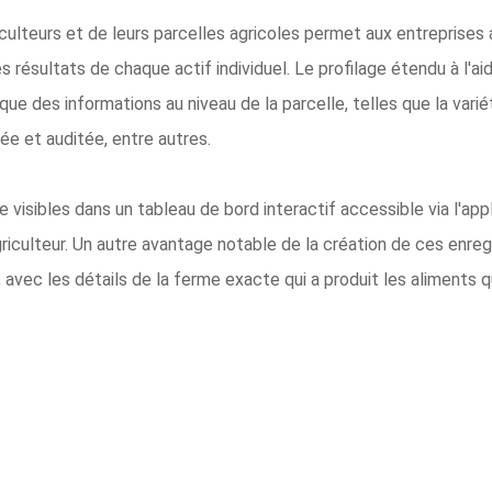
culteurs et de leurs parcelles agricoles permet aux entreprises a
résultats de chaque actif individuel. Le profilage étendu à l'aide
 que des informations au niveau de la parcelle, telles que la variét
rée et auditée, entre autres.
visibles dans un tableau de bord interactif accessible via l'ap
riculteur. Un autre avantage notable de la création de ces enre
ut, avec les détails de la ferme exacte qui a produit les aliment