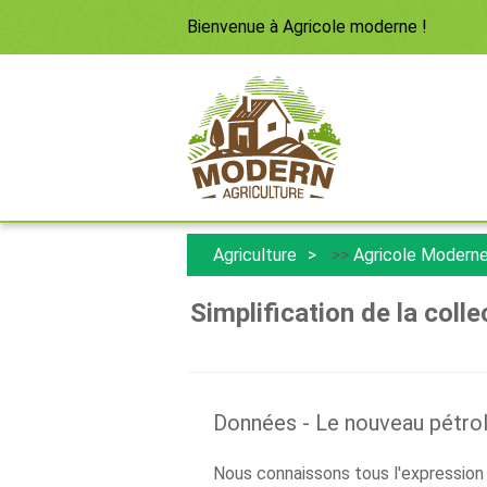
Bienvenue à
Agricole moderne
!
Agriculture
>>
Agricole Modern
Simplification de la coll
Données - Le nouveau pétrol
Nous connaissons tous l'expression 