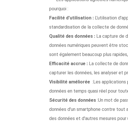
pourquoi :
Facilité d'utilisation :
L'utilisation d'a
standardisation de la collecte de donn
Qualité des données :
La capture de do
données numériques peuvent être stocké
sont également beaucoup plus rapides, c
Efficacité accrue :
La collecte de donné
capturer les données, les analyser et p
Visibilité améliorée
:Les applications 
données en temps quasi réel pour toute
Sécurité des données
:Un mot de pass
données d'un smartphone contre tout a
des données et d'autres mesures pour u