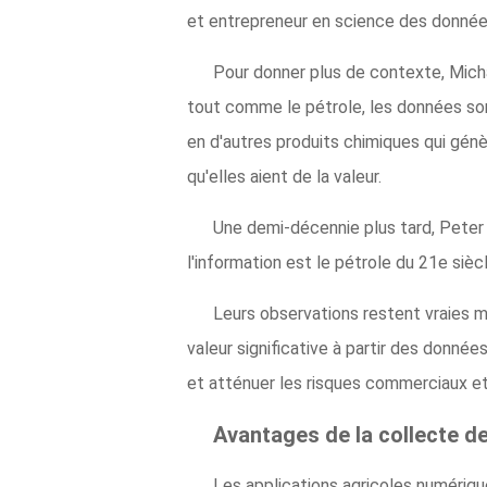
et entrepreneur en science des donné
Pour donner plus de contexte, Michae
tout comme le pétrole, les données sont 
en d'autres produits chimiques qui gén
qu'elles aient de la valeur.
Une demi-décennie plus tard, Peter 
l'information est le pétrole du 21e sièc
Leurs observations restent vraies mê
valeur significative à partir des donnée
et atténuer les risques commerciaux et
Avantages de la collecte d
Les applications agricoles numérique