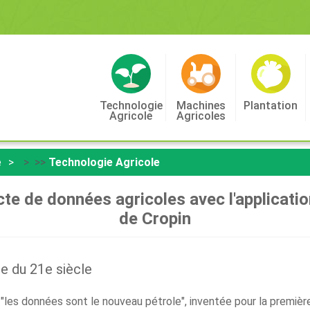
Technologie
Machines
Plantation
Agricole
Agricoles
e
> >>
Technologie Agricole
ecte de données agricoles avec l'applicati
de Cropin
e du 21e siècle
"les données sont le nouveau pétrole", inventée pour la premièr