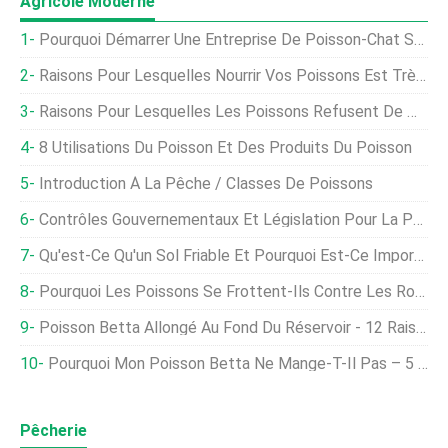
Agricole Moderne
Pourquoi Démarrer Une Entreprise De Poisson-Chat Séché Et Fumé
Raisons Pour Lesquelles Nourrir Vos Poissons Est Très Important
Raisons Pour Lesquelles Les Poissons Refusent De Manger Leur Nourriture Et Comment Y Remédier
8 Utilisations Du Poisson Et Des Produits Du Poisson
Introduction À La Pêche / Classes De Poissons
Contrôles Gouvernementaux Et Législation Pour La Pêche À La Ligne
Qu'est-Ce Qu'un Sol Friable Et Pourquoi Est-Ce Important ?
Pourquoi Les Poissons Se Frottent-Ils Contre Les Rochers Et Les Plantes ?
Poisson Betta Allongé Au Fond Du Réservoir - 12 Raisons Pour Lesquelles (et Comment Y Remédier !)
Pourquoi Mon Poisson Betta Ne Mange-T-Il Pas – 5 Raisons Pour Lesquelles (et Que Rechercher)
Pêcherie