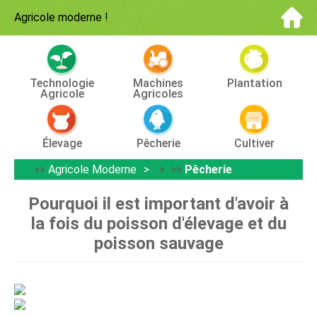
Agricole moderne
!
Technologie
Machines
Plantation
Agricole
Agricoles
Élevage
Pêcherie
Cultiver
>>
Agricole Moderne
> >>
Pêcherie
Pourquoi il est important d'avoir à
la fois du poisson d'élevage et du
poisson sauvage