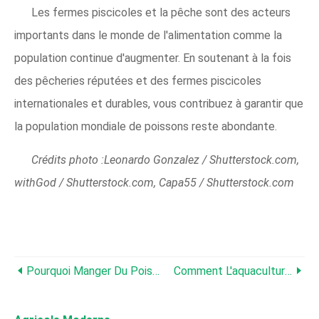
Les fermes piscicoles et la pêche sont des acteurs
importants dans le monde de l'alimentation comme la
population continue d'augmenter. En soutenant à la fois
des pêcheries réputées et des fermes piscicoles
internationales et durables, vous contribuez à garantir que
la population mondiale de poissons reste abondante.
Crédits photo :Leonardo Gonzalez / Shutterstock.com,
withGod / Shutterstock.com, Capa55 / Shutterstock.com
Pourquoi Manger Du Poisson D'élevage Est Meilleur Pour L'environnement
Comment L'aquaculture Et L'agriculture Peuvent Fonctionner En Harmonie