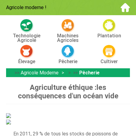
Agricole moderne
!
Technologie
Machines
Plantation
Agricole
Agricoles
Élevage
Pêcherie
Cultiver
>>
Agricole Moderne
> >>
Pêcherie
Agriculture éthique :les
conséquences d'un océan vide
En 2011, 29 % de tous les stocks de poissons de