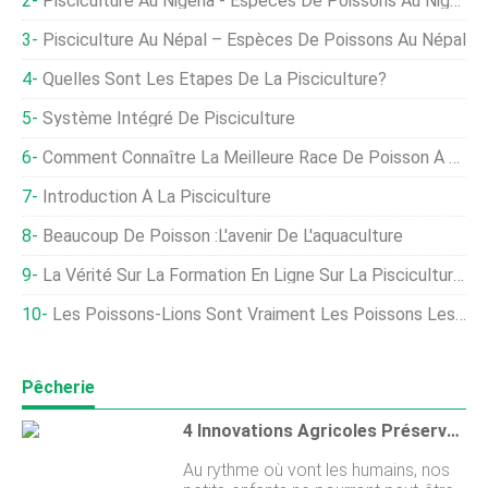
Pisciculture Au Nigeria - Espèces De Poissons Au Nigeria
Pisciculture Au Népal – Espèces De Poissons Au Népal
Quelles Sont Les Étapes De La Pisciculture?
Système Intégré De Pisciculture
Comment Connaître La Meilleure Race De Poisson À Élever
Introduction À La Pisciculture
Beaucoup De Poisson :l'avenir De L'aquaculture
La Vérité Sur La Formation En Ligne Sur La Pisciculture Biofloc En Inde
Les Poissons-Lions Sont Vraiment Les Poissons Les Plus Effrayants De L'océan
Pêcherie
4 Innovations Agricoles Préservant Nos Stocks De Poissons Pour L'avenir
Au rythme où vont les humains, nos