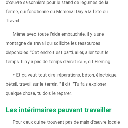
d'œuvre saisonnière pour le stand de légumes de la
ferme, qui fonctionne du Memorial Day à la fête du
Travail.
Même avec toute l'aide embauchée, il y a une
montagne de travail qui sollicite les ressources
disponibles. "Cet endroit est parti, aller, aller tout le
temps. Il n'y a pas de temps d'arrêt ici, », dit Fleming.
« Et ça veut tout dire :réparations, béton, électrique,
bétail, travail sur le terrain, " il dit. "Tu fais exploser
quelque chose, tu dois le réparer.
Les intérimaires peuvent travailler
Pour ceux qui ne trouvent pas de main d'œuvre locale