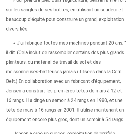
Pour prendre pied dans l'agriculture, Jensen a tiré fort
sur les sangles de ses bottes, en utilisant un soudeur et
beaucoup d'équité pour construire un grand, exploitation
diversifiée.
« J'ai fabriqué toutes mes machines pendant 20 ans, "
il dit. (Cela inclut de rassembler certains des plus grands
planteurs, du matériel de travail du sol et des
moissonneuses-batteuses jamais utilisées dans la Corn
Belt.) En collaboration avec un fabricant d'équipement,
Jensen a construit les premières têtes de maïs à 12 et
16 rangs. Il a dirigé un semoir à 24 rangs en 1980, et une
tête de maïs à 16 rangs en 2001. Il utilise maintenant un
équipement encore plus gros, dont un semoir à 54 rangs.
Jensen a créé un succès, exploitation diversifiée,