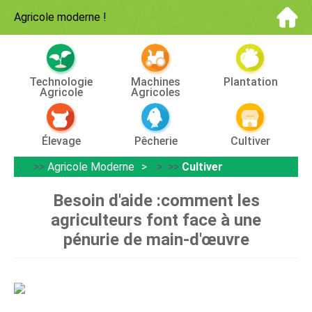
Agricole moderne
!
Technologie
Machines
Plantation
Agricole
Agricoles
Élevage
Pêcherie
Cultiver
>>
Agricole Moderne
> >>
Cultiver
Besoin d'aide :comment les
agriculteurs font face à une
pénurie de main-d'œuvre