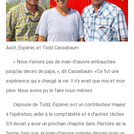
Août, Espérer, et Todd Cassebaum
« Nous n'avions pas de main-d'œuvre embauchée
jusqu'au décès de papa, », dit Cassebaum. «Ce fut une
expérience qui a changé la vie. Il n'y avait que moi et mon
père. Nous avons pu le faire nous-mêmes.
L'épouse de Todd, Espérer, est un contributeur majeur
à l'opération, aider à la comptabilité et à d'autres tâches.
S'il devait y avoir un prochain chapitre dans l'histoire de la
ferme, bien que, la main-d'œuvre salariée devrait jouer un