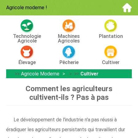
Agricole moderne
!
Technologie
Machines
Plantation
Agricole
Agricoles
Élevage
Pêcherie
Cultiver
>>
Agricole Moderne
> >>
Cultiver
Comment les agriculteurs
cultivent-ils ? Pas à pas
Le développement de l'industrie n'a pas réussi à
éradiquer les agriculteurs persistants qui travaillent dur