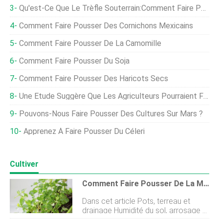
Qu'est-Ce Que Le Trèfle Souterrain:Comment Faire Pousser Des Cultures De Couverture De Trèfle Souterrain
Comment Faire Pousser Des Cornichons Mexicains
Comment Faire Pousser De La Camomille
Comment Faire Pousser Du Soja
Comment Faire Pousser Des Haricots Secs
Une Étude Suggère Que Les Agriculteurs Pourraient Faire Pousser Des Cultures Sur Mars
Pouvons-Nous Faire Pousser Des Cultures Sur Mars ?
Apprenez À Faire Pousser Du Céleri
Cultiver
Comment Faire Pousser De La Menthe À L'intérieur
Dans cet article Pots, terreau et
drainage Humidité du sol, arrosage et