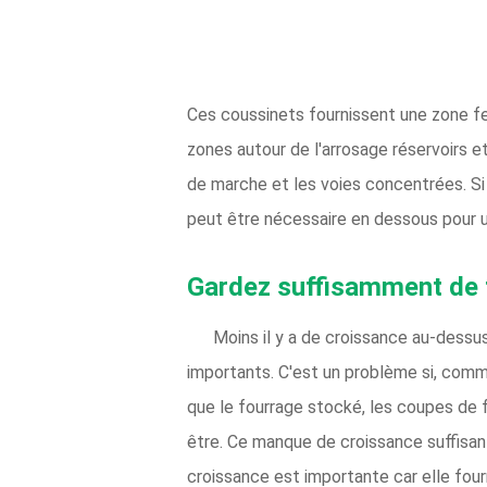
Ces coussinets fournissent une zone fer
zones autour de l'arrosage réservoirs 
de marche et les voies concentrées. S
peut être nécessaire en dessous pour u
Gardez suffisamment de 
Moins il y a de croissance au-dess
importants. C'est un problème si, comme
que le fourrage stocké, les coupes de 
être. Ce manque de croissance suffisant
croissance est importante car elle four