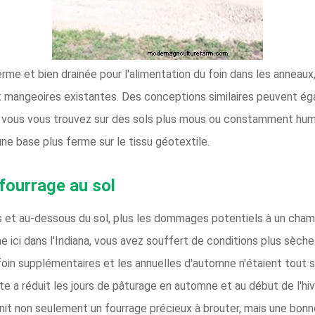
me et bien drainée pour l'alimentation du foin dans les anneaux, 
et mangeoires existantes. Des conceptions similaires peuvent ég
i vous vous trouvez sur des sols plus mous ou constamment hum
ne base plus ferme sur le tissu géotextile.
fourrage au sol
us et au-dessous du sol, plus les dommages potentiels à un cham
 ici dans l'Indiana, vous avez souffert de conditions plus sèch
foin supplémentaires et les annuelles d'automne n'étaient tout s
e a réduit les jours de pâturage en automne et au début de l'hiv
nit non seulement un fourrage précieux à brouter, mais une bonn