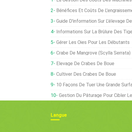
Bénéfices Et Coûts De L'engraisse
Guide D'information Sur L'élevage D
Informations Sur La Brûlure Des Tiges Du Bleuet - Gestion De 
Gérer Les Oies Pour Les Débutants
Crabe De Mangrove (Scylla Serrata)
Elevage De Crabes De Boue
Cultiver Des Crabes De Boue
10 Façons De Tuer Une Grande Surface De Mauvaises H
Gestion Du Pâturage Pour Cibler Les Herbes D
Langue