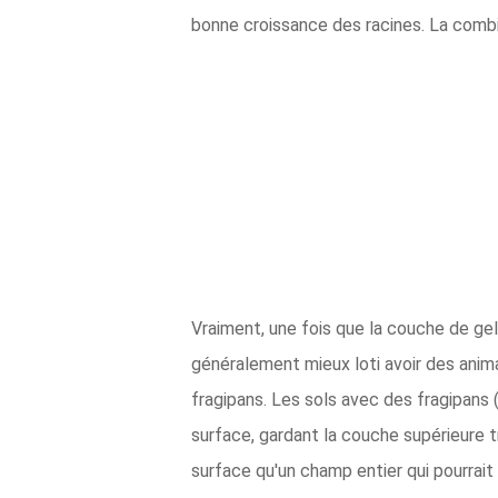
bonne croissance des racines. La combi
Vraiment, une fois que la couche de ge
généralement mieux loti avoir des anima
fragipans. Les sols avec des fragipans 
surface, gardant la couche supérieure t
surface qu'un champ entier qui pourrait 