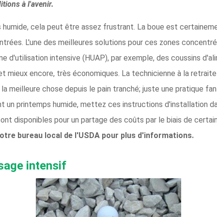
tions à l'avenir.
 humide, cela peut être assez frustrant. La boue est certainemen
trées. L'une des meilleures solutions pour ces zones concentrée
e d'utilisation intensive (HUAP), par exemple, des coussins d'a
t mieux encore, très économiques. La technicienne à la retrait
meilleure chose depuis le pain tranché; juste une pratique fant
nt un printemps humide, mettez ces instructions d'installation da
ont disponibles pour un partage des coûts par le biais de cer
tre bureau local de l'USDA pour plus d'informations.
sage intensif