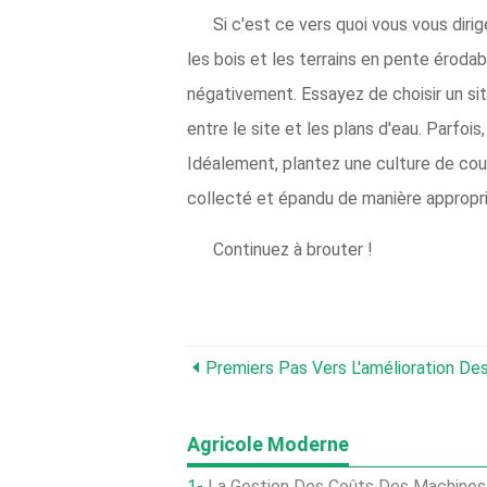
Si c'est ce vers quoi vous vous diri
les bois et les terrains en pente éroda
négativement. Essayez de choisir un sit
entre le site et les plans d'eau. Parfo
Idéalement, plantez une culture de couv
collecté et épandu de manière appropri
Continuez à brouter !
Premiers Pas Vers L'amélioration De
Agricole Moderne
La Gestion Des Coûts Des Machines 