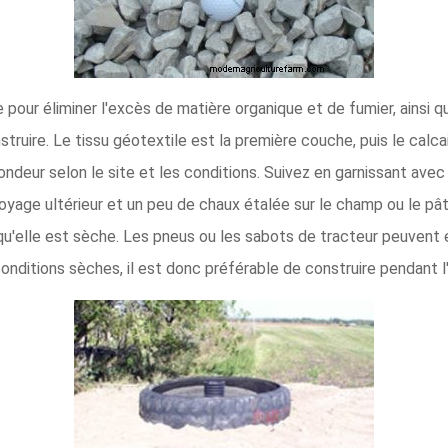
our éliminer l'excès de matière organique et de fumier, ainsi qu
struire. Le tissu géotextile est la première couche, puis le calc
ndeur selon le site et les conditions. Suivez en garnissant avec
toyage ultérieur et un peu de chaux étalée sur le champ ou le pâ
rsqu'elle est sèche. Les pneus ou les sabots de tracteur peuvent 
nditions sèches, il est donc préférable de construire pendant l'é