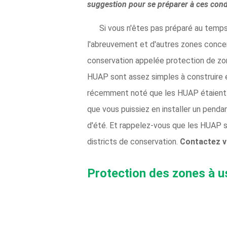
suggestion pour se préparer à ces condi
Si vous n'êtes pas préparé au temps
l'abreuvement et d'autres zones concen
conservation appelée protection de zon
HUAP sont assez simples à construire e
récemment noté que les HUAP étaient la 
que vous puissiez en installer un penda
d'été. Et rappelez-vous que les HUAP s
districts de conservation.
Contactez vo
Protection des zones à u