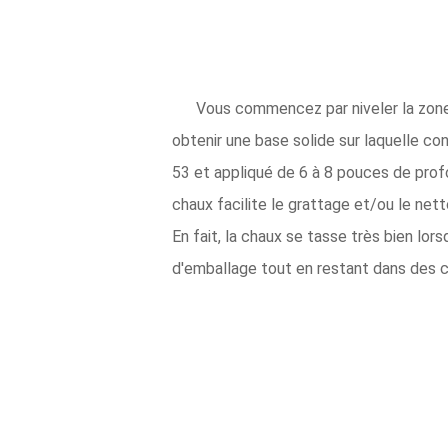
Vous commencez par niveler la zone p
obtenir une base solide sur laquelle con
53 et appliqué de 6 à 8 pouces de profo
chaux facilite le grattage et/ou le net
En fait, la chaux se tasse très bien lo
d'emballage tout en restant dans des co