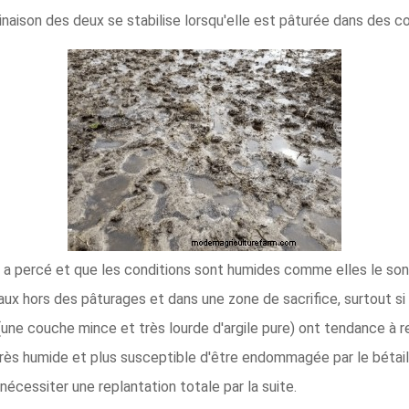
naison des deux se stabilise lorsqu'elle est pâturée dans des co
l a percé et que les conditions sont humides comme elles le so
ux hors des pâturages et dans une zone de sacrifice, surtout si 
(une couche mince et très lourde d'argile pure) ont tendance à re
rès humide et plus susceptible d'être endommagée par le bétail. 
nécessiter une replantation totale par la suite.