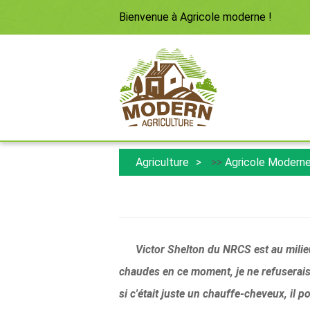
Bienvenue à
Agricole moderne
!
Agriculture
>>
Agricole Modern
Victor Shelton du NRCS est au milie
chaudes en ce moment, je ne refuserais 
si c'était juste un chauffe-cheveux, il 