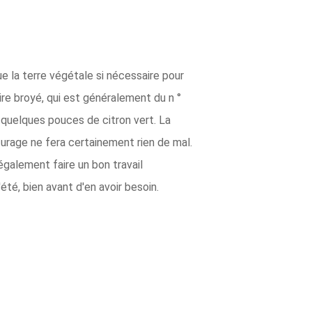
e la terre végétale si nécessaire pour
aire broyé, qui est généralement du n °
 quelques pouces de citron vert. La
turage ne fera certainement rien de mal.
également faire un bon travail
té, bien avant d'en avoir besoin.