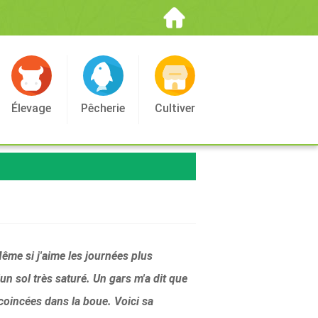
Élevage
Pêcherie
Cultiver
ême si j'aime les journées plus
n sol très saturé. Un gars m'a dit que
 coincées dans la boue. Voici sa