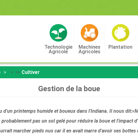
Technologie
Machines
Plantation
Agricole
Agricoles
e
> >>
Cultiver
Gestion de la boue
u d'un printemps humide et boueux dans l'Indiana. Il nous dit:«M
probablement pas un sol gelé pour réduire la boue et l'impact d'u
pourrait marcher pieds nus car il en avait marre d'avoir ses bottes