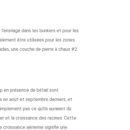
l'ensilage dans les bunkers et pour les
alement être utilisées pour les zones
ides, une couche de pierre à chaux #2
p en présence de bétail sont
es en août et septembre derniers, et
implement pas ce qu'ils auraient dû
er et la croissance des racines. Cette
e croissance aérienne signifie une