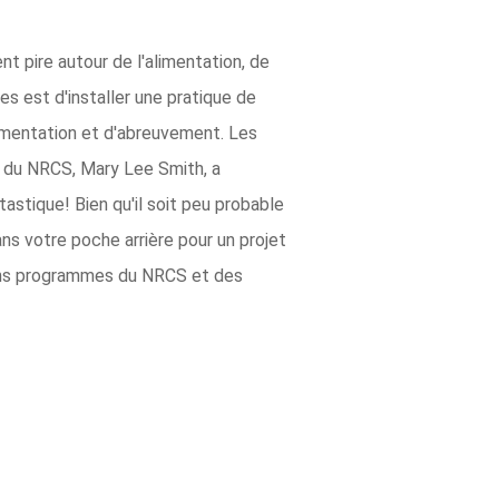
t pire autour de l'alimentation, de
s est d'installer une pratique de
limentation et d'abreuvement. Les
e du NRCS, Mary Lee Smith, a
astique! Bien qu'il soit peu probable
ns votre poche arrière pour un projet
tains programmes du NRCS et des