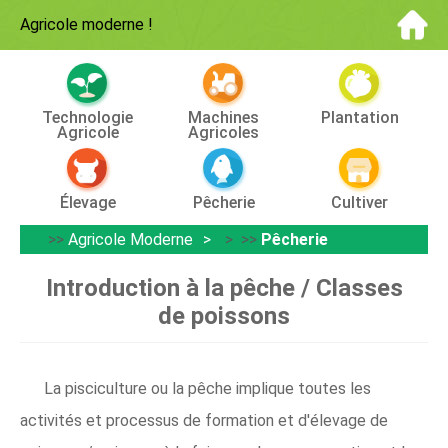
Agricole moderne
!
Technologie
Machines
Plantation
Agricole
Agricoles
Élevage
Pêcherie
Cultiver
>>
Agricole Moderne
> >>
Pêcherie
Introduction à la pêche / Classes
de poissons
La pisciculture ou la pêche implique toutes les
activités et processus de formation et d'élevage de