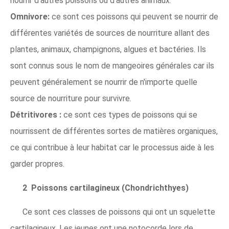
nourrir d'autres poissons ou d'autres animaux.
Omnivore:
ce sont ces poissons qui peuvent se nourrir de
différentes variétés de sources de nourriture allant des
plantes, animaux, champignons, algues et bactéries. Ils
sont connus sous le nom de mangeoires générales car ils
peuvent généralement se nourrir de n'importe quelle
source de nourriture pour survivre.
Détritivores :
ce sont ces types de poissons qui se
nourrissent de différentes sortes de matières organiques,
ce qui contribue à leur habitat car le processus aide à les
garder propres.
2 Poissons cartilagineux (Chondrichthyes)
Ce sont ces classes de poissons qui ont un squelette
cartilagineux. Les jeunes ont une notocorde lors de