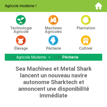
Agricole moderne
!
Technologie
Machines
Plantation
Agricole
Agricoles
Élevage
Pêcherie
Cultiver
>>
Agricole Moderne
> >>
Pêcherie
Sea Machines et Metal Shark
lancent un nouveau navire
autonome Sharktech et
annoncent une disponibilité
immédiate