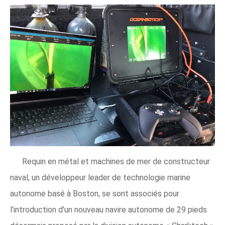
Requin en métal et machines de mer de constructeur
naval, un développeur leader de technologie marine
autonome basé à Boston, se sont associés pour
l'introduction d'un nouveau navire autonome de 29 pieds