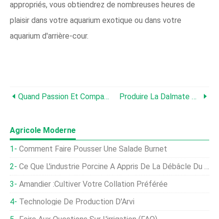
appropriés, vous obtiendrez de nombreuses heures de
plaisir dans votre aquarium exotique ou dans votre
aquarium d'arrière-cour.
Quand Passion Et Compassion Se Conjuguent
Produire La Dalmate Molly Par Croisement
Agricole Moderne
Comment Faire Pousser Une Salade Burnet
Ce Que L'industrie Porcine A Appris De La Débâcle Du Coronavirus
Amandier :Cultiver Votre Collation Préférée
Technologie De Production D'Arvi