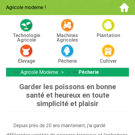
Agricole moderne
!
Technologie
Machines
Plantation
Agricole
Agricoles
Élevage
Pêcherie
Cultiver
>>
Agricole Moderne
> >>
Pêcherie
Garder les poissons en bonne
santé et heureux en toute
simplicité et plaisir
Depuis près de 20 ans maintenant, j'ai gardé