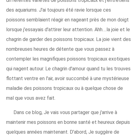
différentes variétés de poissons tropicaux et j'entretiens
des aquariums. J'ai toujours été ravie lorsque ces
poissons semblaient réagir en nageant près de mon doigt
lorsque j'essayais d'attirer leur attention. Ahh….la joie et le
chagrin de garder des poissons tropicaux. La joie vient des
nombreuses heures de détente que vous passez à
contempler les magnifiques poissons tropicaux exotiques
qui nagent autour. Le chagrin d'amour quand tu les trouves
flottant ventre en l'air, avoir succombé à une mystérieuse
maladie des poissons tropicaux ou à quelque chose de
mal que vous avez fait.
Dans ce blog, Je vais vous partager que j'arrive à
maintenir mes poissons en bonne santé et heureux depuis
quelques années maintenant. D'abord, Je suggère de