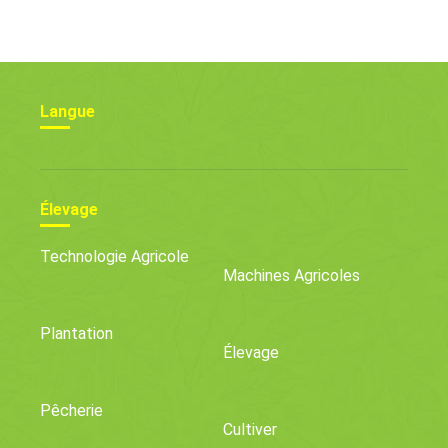
:conseils Simples Pour
Réussir Sans Souci
Langue
Élevage
Technologie Agricole
Machines Agricoles
Plantation
Élevage
Pêcherie
Cultiver