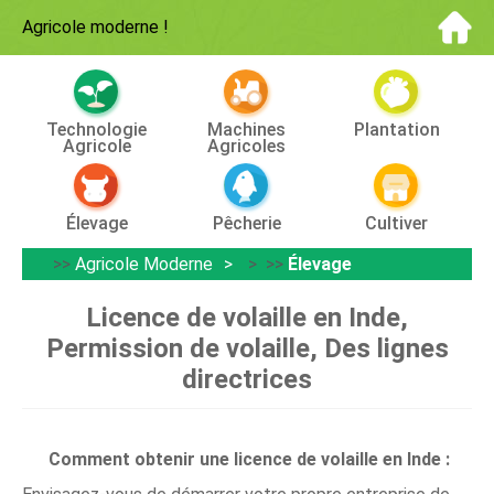
Agricole moderne
!
Technologie
Machines
Plantation
Agricole
Agricoles
Élevage
Pêcherie
Cultiver
>>
Agricole Moderne
> >>
Élevage
Licence de volaille en Inde,
Permission de volaille, Des lignes
directrices
Comment obtenir une licence de volaille en Inde :