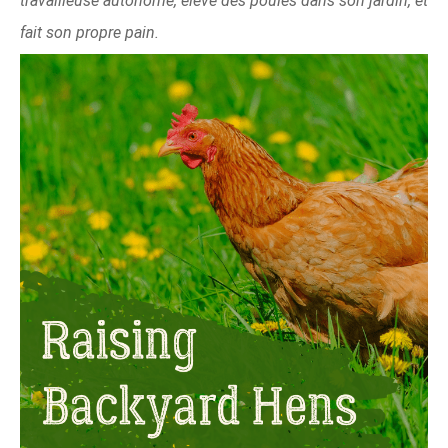
travailleuse autonome, élève des poules dans son jardin, et
fait son propre pain.