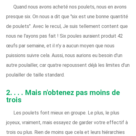
Quand nous avons acheté nos poulets, nous en avons
presque six. On nous a dit que "six est une bonne quantité
de poulets". Avec le recul, Je suis tellement content que
nous ne l'ayons pas fait ! Six poules auraient produit 42
œufs par semaine, et il n'y a aucun moyen que nous
puissions suivre cela. Aussi, nous aurions eu besoin d'un
autre poulailler, car quatre repoussent déjà les limites d'un
poulailler de taille standard.
2. . . . Mais n'obtenez pas moins de
trois
Les poulets font mieux en groupe. Le plus, le plus
joyeux, vraiment, mais essayez de garder votre effectif à
trois ou plus. Rien de moins que cela et leurs hiérarchies