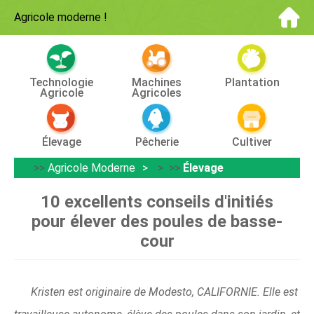
Agricole moderne
!
Technologie
Machines
Plantation
Agricole
Agricoles
Élevage
Pêcherie
Cultiver
>>
Agricole Moderne
> >>
Élevage
10 excellents conseils d'initiés
pour élever des poules de basse-
cour
Kristen est originaire de Modesto, CALIFORNIE. Elle est