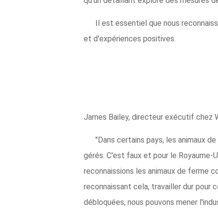
qu'un détaillant explore des mesures de
Il est essentiel que nous reconnai
et d'expériences positives.
James Bailey, directeur exécutif chez
"Dans certains pays, les animaux d
gérés. C'est faux et pour le Royaume-Un
reconnaissions les animaux de ferme c
reconnaissant cela, travailler dur pou
débloquées, nous pouvons mener l'indus