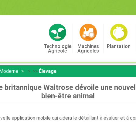
Technologie
Machines
Plantation
Agricole
Agricoles
 Moderne
> >>
Élevage
re britannique Waitrose dévoile une nouvel
bien-être animal
velle application mobile qui aidera le détaillant à évaluer et à