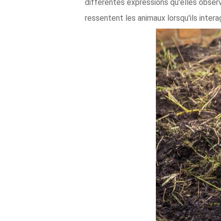
différentes expressions qu'elles observ
ressentent les animaux lorsqu'ils inter