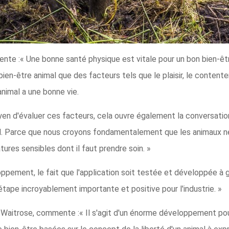
 :« Une bonne santé physique est vitale pour un bon bien-être,
ien-être animal que des facteurs tels que le plaisir, le contente
 animal a une bonne vie.
en d'évaluer ces facteurs, cela ouvre également la conversation
mal. Parce que nous croyons fondamentalement que les animaux
ures sensibles dont il faut prendre soin. »
oppement, le fait que l'application soit testée et développée à
tape incroyablement importante et positive pour l'industrie. »
 Waitrose, commente :« Il s'agit d'un énorme développement pour 