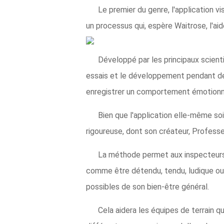
Le premier du genre, l'application v
un processus qui, espère Waitrose, l'ai
Développé par les principaux scient
essais et le développement pendant deu
enregistrer un comportement émotionnell
Bien que l'application elle-même soit
rigoureuse, dont son créateur, Profess
La méthode permet aux inspecteurs d
comme être détendu, tendu, ludique ou 
possibles de son bien-être général.
Cela aidera les équipes de terrain 