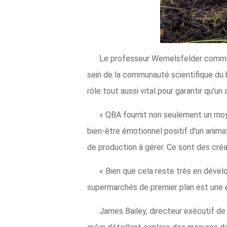
Le professeur Wemelsfelder commente
sein de la communauté scientifique du b
rôle tout aussi vital pour garantir qu'un
« QBA fournit non seulement un moy
bien-être émotionnel positif d'un ani
de production à gérer. Ce sont des créat
« Bien que cela reste très en dével
supermarchés de premier plan est une é
James Bailey, directeur exécutif de