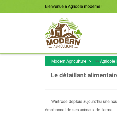
Bienvenue à
Agricole moderne
!
Modern Agriculture
>>
Agricole
Le détaillant alimentai
Waitrose déploie aujourd'hui une nou
émotionnel de ses animaux de ferme.