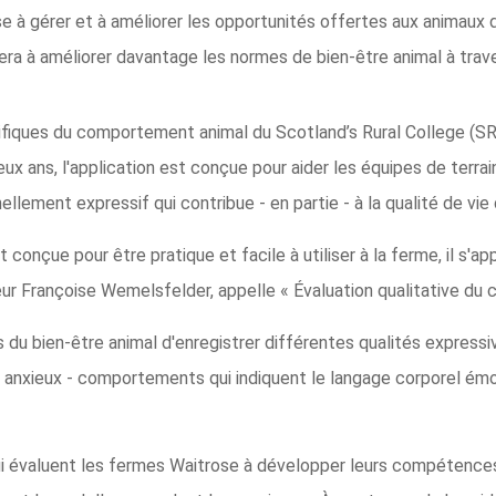
ise à gérer et à améliorer les opportunités offertes aux animaux 
dera à améliorer davantage les normes de bien-être animal à trav
ifiques du comportement animal du Scotland’s Rural College (SR
x ans, l'application est conçue pour aider les équipes de terra
ement expressif qui contribue - en partie - à la qualité de vie 
 conçue pour être pratique et facile à utiliser à la ferme, il s'a
eur Françoise Wemelsfelder, appelle « Évaluation qualitative d
u bien-être animal d'enregistrer différentes qualités expressi
anxieux - comportements qui indiquent le langage corporel émot
qui évaluent les fermes Waitrose à développer leurs compétences 