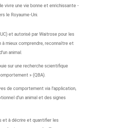
de vivre une vie bonne et enrichissante -
ers le Royaume-Uni.
UC) et autorisé par Waitrose pour les
in à mieux comprendre, reconnaître et
d'un animal.
ppuie sur une recherche scientifique
u comportement » (QBA).
ves de comportement via l'application,
ionnel d'un animal et des signes
et à décrire et quantifier les