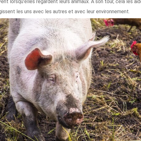
ent lorsqu'elles regardent leurs animaux. À son tour, cela les a
agissent les uns avec les autres et avec leur environnement.