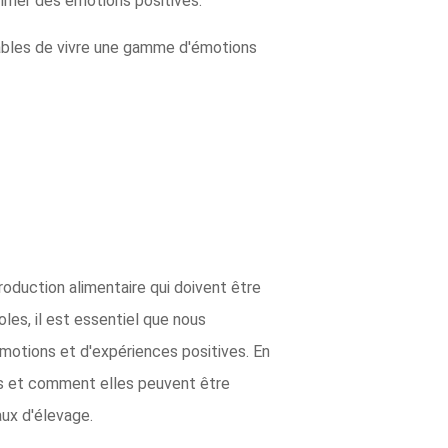
rimer des émotions positives.
ables de vivre une gamme d'émotions
duction alimentaire qui doivent être
les, il est essentiel que nous
otions et d'expériences positives. En
es et comment elles peuvent être
aux d'élevage.