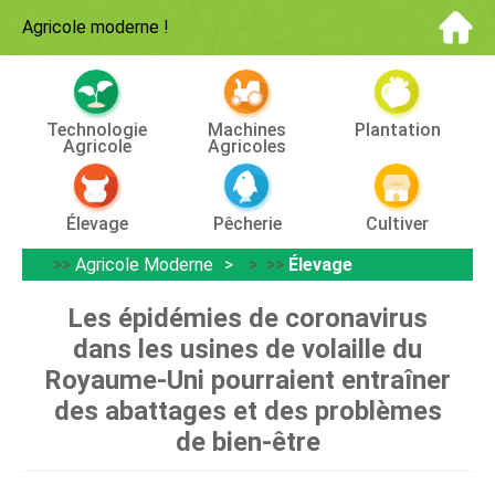
Agricole moderne
!
Technologie
Machines
Plantation
Agricole
Agricoles
Élevage
Pêcherie
Cultiver
>>
Agricole Moderne
> >>
Élevage
Les épidémies de coronavirus
dans les usines de volaille du
Royaume-Uni pourraient entraîner
des abattages et des problèmes
de bien-être