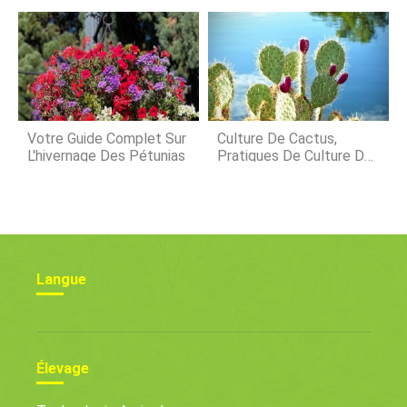
Indiennes
Comment Libérer Les
Poules
Votre Guide Complet Sur
Culture De Cactus,
L'hivernage Des Pétunias
Pratiques De Culture Du
Cactus
Langue
Élevage