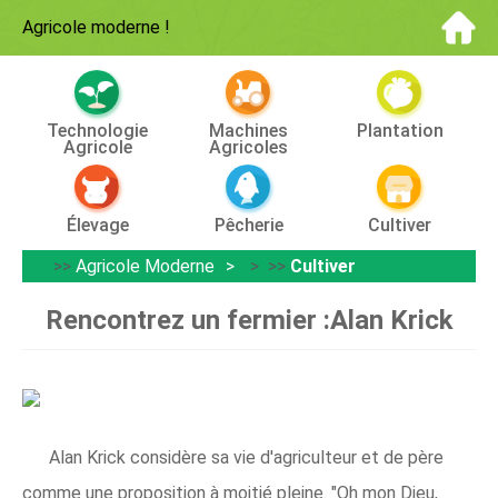
Agricole moderne
!
Technologie
Machines
Plantation
Agricole
Agricoles
Élevage
Pêcherie
Cultiver
>>
Agricole Moderne
> >>
Cultiver
Rencontrez un fermier :Alan Krick
Alan Krick considère sa vie d'agriculteur et de père
comme une proposition à moitié pleine. "Oh mon Dieu,