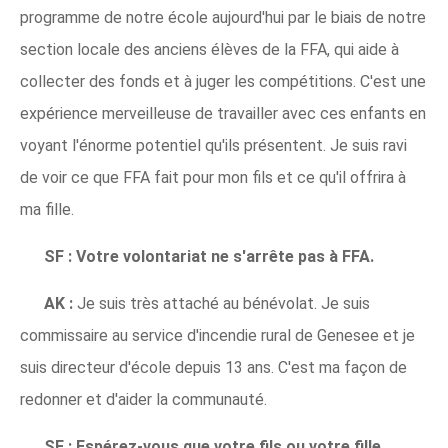
programme de notre école aujourd'hui par le biais de notre
section locale des anciens élèves de la FFA, qui aide à
collecter des fonds et à juger les compétitions. C'est une
expérience merveilleuse de travailler avec ces enfants en
voyant l'énorme potentiel qu'ils présentent. Je suis ravi
de voir ce que FFA fait pour mon fils et ce qu'il offrira à
ma fille.
SF :
Votre volontariat ne s'arrête pas à FFA.
AK :
Je suis très attaché au bénévolat. Je suis
commissaire au service d'incendie rural de Genesee et je
suis directeur d'école depuis 13 ans. C'est ma façon de
redonner et d'aider la communauté.
SF :
Espérez-vous que votre fils ou votre fille