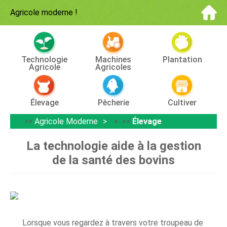
Agricole moderne
!
Technologie
Machines
Plantation
Agricole
Agricoles
Élevage
Pêcherie
Cultiver
>>
Agricole Moderne
> >>
Élevage
La technologie aide à la gestion
de la santé des bovins
Lorsque vous regardez à travers votre troupeau de