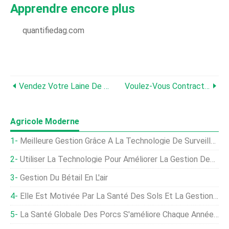
Apprendre encore plus
quantifiedag.com
Vendez Votre Laine De Mouton
Voulez-Vous Contracter Des Porcs D'alimentation ? Voici Ce Que Vous Devez Savoir
Agricole Moderne
Meilleure Gestion Grâce À La Technologie De Surveillance Des Grains
Utiliser La Technologie Pour Améliorer La Gestion Des Cultures
Gestion Du Bétail En L'air
Elle Est Motivée Par La Santé Des Sols Et La Gestion Des Pâturages
La Santé Globale Des Porcs S'améliore Chaque Année, Dit La Clinique De Gestion Des Truies