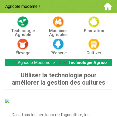
Agricole moderne
!
Technologie
Machines
Plantation
Agricole
Agricoles
Élevage
Pêcherie
Cultiver
>>
Agricole Moderne
> >>
Technologie Agricole
Utiliser la technologie pour
améliorer la gestion des cultures
Dans tous les secteurs de l'agriculture, les