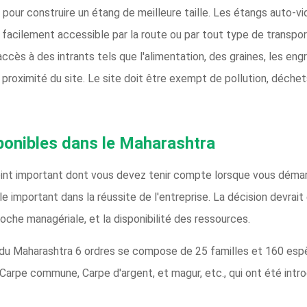
 pour construire un étang de meilleure taille. Les étangs auto-v
re facilement accessible par la route ou par tout type de transpo
 accès à des intrants tels que l'alimentation, des graines, les en
proximité du site. Le site doit être exempt de pollution, déchet
ponibles dans le Maharashtra
int important dont vous devez tenir compte lorsque vous démarr
 important dans la réussite de l'entreprise. La décision devrai
che managériale, et la disponibilité des ressources.
 du Maharashtra 6 ordres se compose de 25 familles et 160 esp
arpe commune, Carpe d'argent, et magur, etc., qui ont été intro