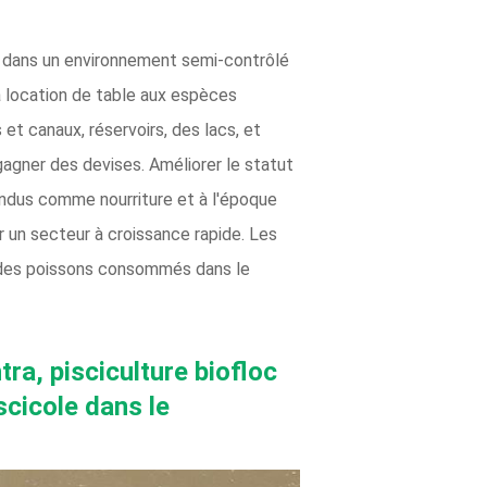
s dans un environnement semi-contrôlé
a location de table aux espèces
 et canaux, réservoirs, des lacs, et
 gagner des devises. Améliorer le statut
ndus comme nourriture et à l'époque
r un secteur à croissance rapide. Les
ié des poissons consommés dans le
ra, pisciculture biofloc
scicole dans le