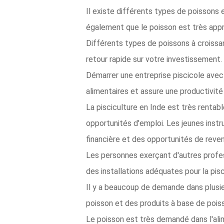
Il existe différents types de poissons
également que le poisson est très appr
Différents types de poissons à croissan
retour rapide sur votre investissement.
Démarrer une entreprise piscicole avec 
alimentaires et assure une productivit
La pisciculture en Inde est très renta
opportunités d'emploi. Les jeunes instr
financière et des opportunités de rev
Les personnes exerçant d'autres profe
des installations adéquates pour la pis
Il y a beaucoup de demande dans plusie
poisson et des produits à base de poiss
Le poisson est très demandé dans l'ali