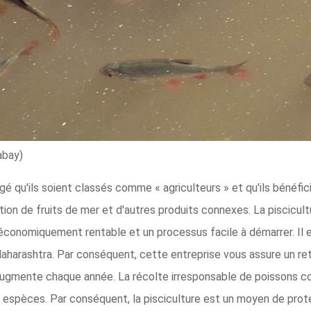
abay)
gé qu'ils soient classés comme « agriculteurs » et qu'ils bénéfic
ation de fruits de mer et d'autres produits connexes. La piscicu
conomiquement rentable et un processus facile à démarrer. Il
Maharashtra. Par conséquent, cette entreprise vous assure un re
gmente chaque année. La récolte irresponsable de poissons con
es espèces. Par conséquent, la pisciculture est un moyen de pro