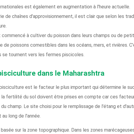
ernationales est également en augmentation à l'heure actuelle.
e de chaînes d'approvisionnement, il est clair que selon les tra
ure.
 commencé à cultiver du poisson dans leurs champs ou de petits
 de poissons comestibles dans les océans, mers, et rivières. C'e
 se tournent vers les fermes piscicoles.
 pisciculture dans le Maharashtra
isciculture est le facteur le plus important qui détermine le su
 la fertilité du sol doivent être prises en compte car ces facteu
du champ. Le site choisi pour le remplissage de l'étang et d'autre
au long de l'année.
re basée sur la zone topographique. Dans les zones marécageuse