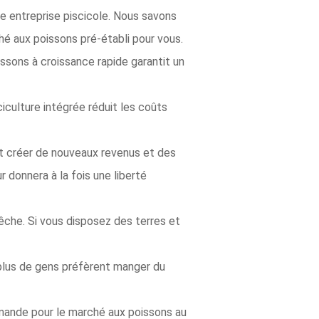
e entreprise piscicole. Nous savons
hé aux poissons pré-établi pour vous.
ssons à croissance rapide garantit un
iculture intégrée réduit les coûts
ut créer de nouveaux revenus et des
 donnera à la fois une liberté
che. Si vous disposez des terres et
 plus de gens préfèrent manger du
emande pour le marché aux poissons au