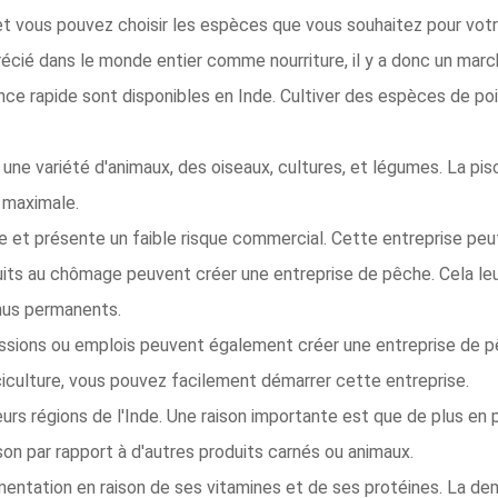
 et vous pouvez choisir les espèces que vous souhaitez pour votr
écié dans le monde entier comme nourriture, il y a donc un marc
ce rapide sont disponibles en Inde. Cultiver des espèces de poi
une variété d'animaux, des oiseaux, cultures, et légumes. La pisc
é maximale.
ble et présente un faible risque commercial. Cette entreprise pe
uits au chômage peuvent créer une entreprise de pêche. Cela leur
enus permanents.
ssions ou emplois peuvent également créer une entreprise de pê
ciculture, vous pouvez facilement démarrer cette entreprise.
urs régions de l'Inde. Une raison importante est que de plus en
on par rapport à d'autres produits carnés ou animaux.
mentation en raison de ses vitamines et de ses protéines. La d