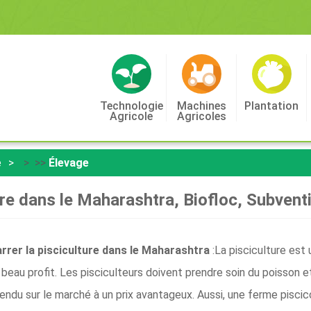
Technologie
Machines
Plantation
Agricole
Agricoles
e
> >>
Élevage
re dans le Maharashtra, Biofloc, Subvent
arrer la pisciculture dans le Maharashtra
:La pisciculture est
 beau profit. Les pisciculteurs doivent prendre soin du poisson 
e vendu sur le marché à un prix avantageux. Aussi, une ferme pisci