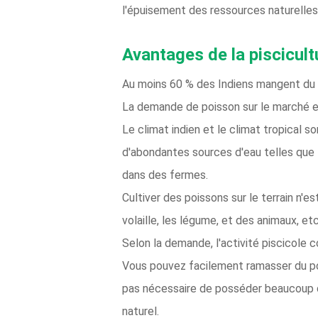
l'épuisement des ressources naturelles
Avantages de la piscicul
Au moins 60 % des Indiens mangent du p
La demande de poisson sur le marché es
Le climat indien et le climat tropical 
d'abondantes sources d'eau telles que les
dans des fermes.
Cultiver des poissons sur le terrain n'e
volaille, les légume, et des animaux, et
Selon la demande, l'activité piscicole
Vous pouvez facilement ramasser du pois
pas nécessaire de posséder beaucoup d
naturel.