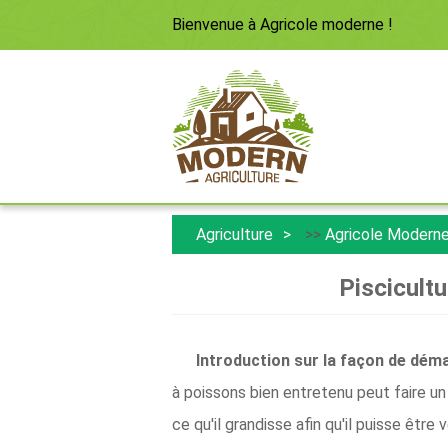
Bienvenue à
Agricole moderne
!
Agriculture
>>
Agricole Modern
Piscicultu
Introduction sur la façon de dém
à poissons bien entretenu peut faire un
ce qu'il grandisse afin qu'il puisse êtr