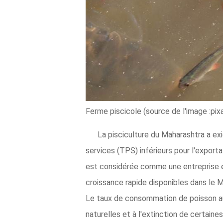
Ferme piscicole (source de l'image :pix
La pisciculture du Maharashtra a exi
services (TPS) inférieurs pour l'export
est considérée comme une entreprise é
croissance rapide disponibles dans le 
Le taux de consommation de poisson au
naturelles et à l'extinction de certain