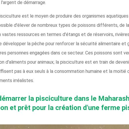
 l'argent de démarrage.
 pisciculture est le moyen de produire des organismes aquatique
ssible d'élever de nombreux types de poissons différents, de l
n vastes ressources en termes d'étangs et de réservoirs, rivières
 de développer la pêche pour renforcer la sécurité alimentaire et
res personnes engagées dans ce secteur. Ces poissons sont ve
n d'aliments pour animaux; la pisciculture est en train de deveni
suffisent pas à eux seuls à la consommation humaine et la moit
ents irréalistes.
démarrer la pisciculture dans le Maharasht
n et prêt pour la création d'une ferme pi