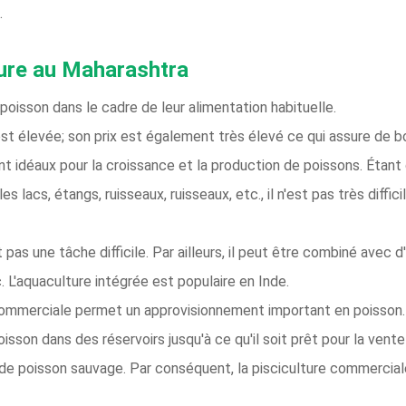
.
ture au Maharashtra
oisson dans le cadre de leur alimentation habituelle.
t élevée; son prix est également très élevé ce qui assure de b
sont idéaux pour la croissance et la production de poissons. Étan
 lacs, étangs, ruisseaux, ruisseaux, etc., il n'est pas très diffic
st pas une tâche difficile. Par ailleurs, il peut être combiné ave
c. L'aquaculture intégrée est populaire en Inde.
 commerciale permet un approvisionnement important en poisson.
son dans des réservoirs jusqu'à ce qu'il soit prêt pour la vente 
e poisson sauvage. Par conséquent, la pisciculture commercial