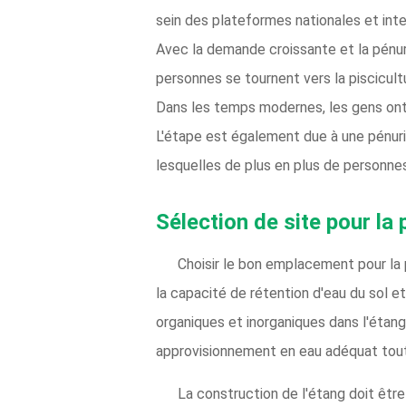
sein des plateformes nationales et int
Avec la demande croissante et la pénuri
personnes se tournent vers la piscicult
Dans les temps modernes, les gens ont
L'étape est également due à une pénurie
lesquelles de plus en plus de personnes
Sélection de site pour la
Choisir le bon emplacement pour la p
la capacité de rétention d'eau du sol et
organiques et inorganiques dans l'étang 
approvisionnement en eau adéquat tout 
La construction de l'étang doit êt