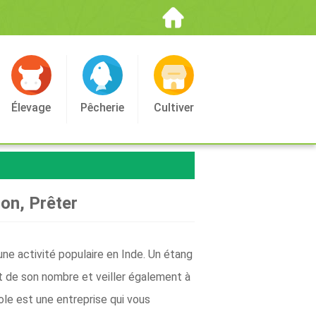
Élevage
Pêcherie
Cultiver
ion, Prêter
 une activité populaire en Inde. Un étang
et de son nombre et veiller également à
cole est une entreprise qui vous