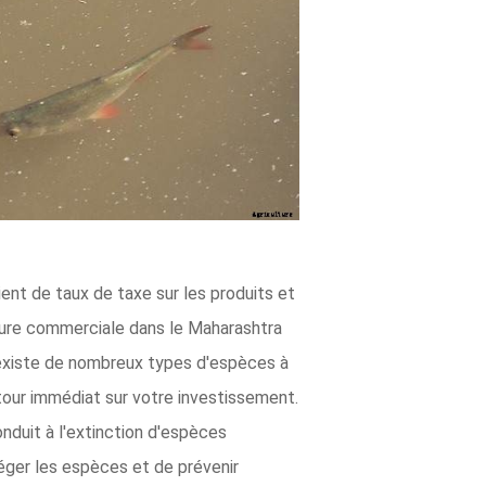
ient de taux de taxe sur les produits et
lture commerciale dans le Maharashtra
 existe de nombreux types d'espèces à
tour immédiat sur votre investissement.
duit à l'extinction d'espèces
téger les espèces et de prévenir