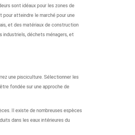
ideurs sont idéaux pour les zones de
rt pour atteindre le marché pour une
grais, et des matériaux de construction
s industriels, déchets ménagers, et
ez une pisciculture. Sélectionner les
t être fondée sur une approche de
èces. Il existe de nombreuses espèces
duits dans les eaux intérieures du