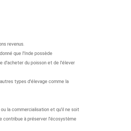
ons revenus.
t donné que l'Inde possède
ile d'acheter du poisson et de l'élever
c d'autres types d'élevage comme la
ou la commercialisation et qu'il ne soit
e contribue à préserver l'écosystème