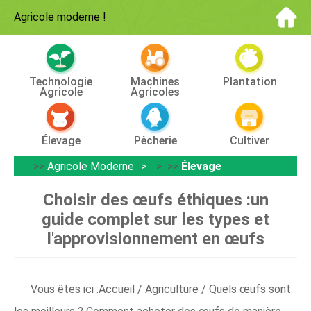
Agricole moderne
!
Technologie
Machines
Plantation
Agricole
Agricoles
Élevage
Pêcherie
Cultiver
>>
Agricole Moderne
> >>
Élevage
Choisir des œufs éthiques :un
guide complet sur les types et
l'approvisionnement en œufs
Vous êtes ici :Accueil / Agriculture / Quels œufs sont