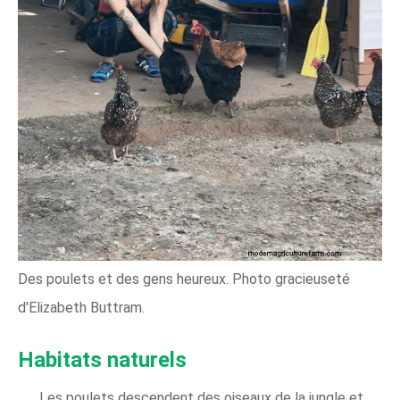
Des poulets et des gens heureux. Photo gracieuseté
d'Elizabeth Buttram.
Habitats naturels
Les poulets descendent des oiseaux de la jungle et