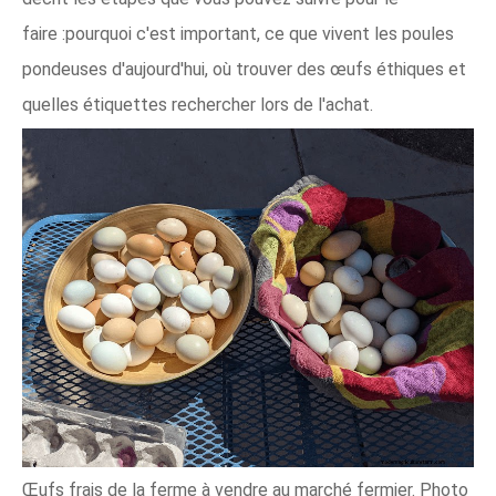
faire :pourquoi c'est important, ce que vivent les poules
pondeuses d'aujourd'hui, où trouver des œufs éthiques et
quelles étiquettes rechercher lors de l'achat.
Œufs frais de la ferme à vendre au marché fermier. Photo