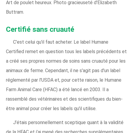
Art de poulet heureux. Photo gracieuseté d'Elizabeth
Buttram.
Certifié sans cruauté
C'est celui qu'il faut acheter. Le label Humane
Certified remet en question tous les labels précédents et
a créé ses propres normes de soins sans cruauté pour les
animaux de ferme. Cependant, il ne s'agit pas d'un label
réglementé par l'USDA et, pour cette raison, le Humane
Farm Animal Care (HFAC) a été lancé en 2003. Il a
rassemblé des vétérinaires et des scientifiques du bien-
être animal pour créer les labels qu'il utilise.
J’étais personnellement sceptique quant à la validité
de la HFAC et j’ai mené des recherches supplémentaires