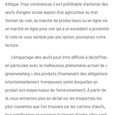
éthique. Pour commencer, il est préférable d’acheter des
œufs d’origine locale auprès d’un agriculteur ou d’un
fermier du coin, au marché de producteurs ou en ligne via
un marché en ligne pour voir qui a un excédent à proximité.
Si cela ne vous semble pas une option, poursuivez votre
lecture.
L’étiquetage des œufs peut être difficile à déchiffrer,
en particulier avec le malheureux phénomène actuel de «
greenwashing » des produits (fournissant des allégations
intentionnellement trompeuses selon lesquelles un
produit est respectueux de l’environnement). À partir de
là, nous entrerons plus en détail sur les étiquettes les
plus courantes que l'on trouvera sur les cartons d'œufs,
leur signification et pourquoi la plupart d'entre elles sont