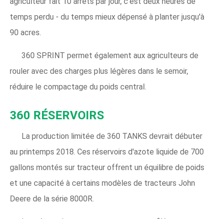
agriculteur fait 10 arrêts par jour, c'est deux heures de
temps perdu - du temps mieux dépensé à planter jusqu'à
90 acres.
360 SPRINT permet également aux agriculteurs de
rouler avec des charges plus légères dans le semoir,
réduire le compactage du poids central.
360 RÉSERVOIRS
La production limitée de 360 ​​TANKS devrait débuter
au printemps 2018. Ces réservoirs d'azote liquide de 700
gallons montés sur tracteur offrent un équilibre de poids
et une capacité à certains modèles de tracteurs John
Deere de la série 8000R.