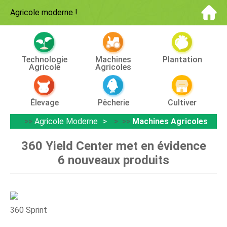
Agricole moderne
!
Technologie
Machines
Plantation
Agricole
Agricoles
Élevage
Pêcherie
Cultiver
>>
Agricole Moderne
> >>
Machines Agricoles
360 Yield Center met en évidence
6 nouveaux produits
360 Sprint