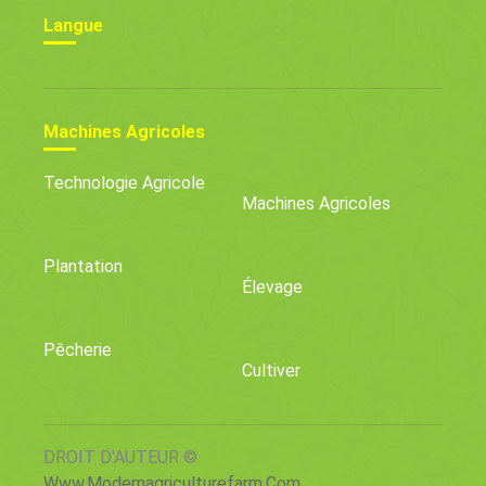
Langue
Machines Agricoles
Technologie Agricole
Machines Agricoles
Plantation
Élevage
Pêcherie
Cultiver
DROIT D'AUTEUR ©
Www.modernagriculturefarm.com