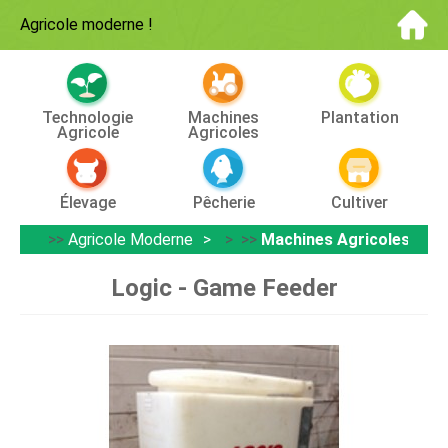
Agricole moderne
!
Technologie
Machines
Plantation
Agricole
Agricoles
Élevage
Pêcherie
Cultiver
>>
Agricole Moderne
> >>
Machines Agricoles
Logic - Game Feeder