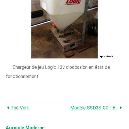
Chargeur de jeu Logic 12v d'occasion en état de
fonctionnement
Thé Vert
Modèle SSD33-GC - Bac De Ramassage En Acier En Option
Agricole Moderne