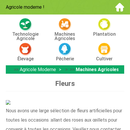
Agricole moderne
!
Technologie
Machines
Plantation
Agricole
Agricoles
Élevage
Pêcherie
Cultiver
>>
Agricole Moderne
> >>
Machines Agricoles
Fleurs
Nous avons une large sélection de fleurs artificielles pour
toutes les occasions :allant des roses aux œillets pour
convenir à toutes les occasions. Veuillez nous contacter