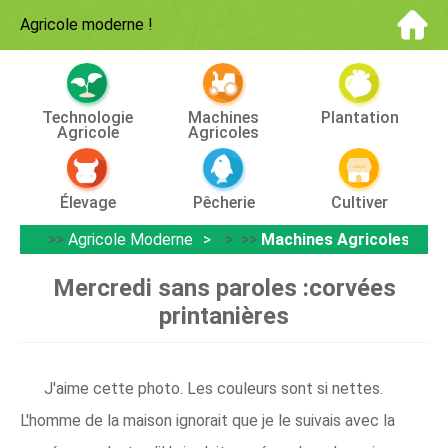
Agricole moderne
!
Technologie
Machines
Plantation
Agricole
Agricoles
Élevage
Pêcherie
Cultiver
>>
Agricole Moderne
> >>
Machines Agricoles
Mercredi sans paroles :corvées
printanières
J'aime cette photo. Les couleurs sont si nettes.
L'homme de la maison ignorait que je le suivais avec la