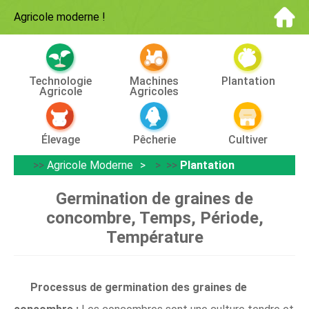
Agricole moderne
!
Technologie
Machines
Plantation
Agricole
Agricoles
Élevage
Pêcherie
Cultiver
>>
Agricole Moderne
> >>
Plantation
Germination de graines de
concombre, Temps, Période,
Température
Processus de germination des graines de