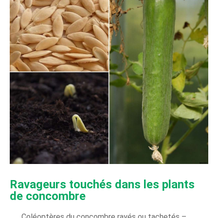
Ravageurs touchés dans les plants
de concombre
Coléoptères du concombre rayés ou tachetés –