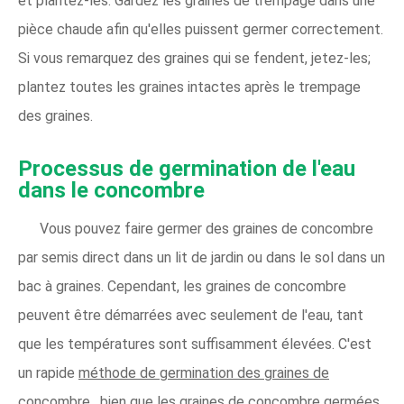
et plantez-les. Gardez les graines de trempage dans une
pièce chaude afin qu'elles puissent germer correctement.
Si vous remarquez des graines qui se fendent, jetez-les;
plantez toutes les graines intactes après le trempage
des graines.
Processus de germination de l'eau
dans le concombre
Vous pouvez faire germer des graines de concombre
par semis direct dans un lit de jardin ou dans le sol dans un
bac à graines. Cependant, les graines de concombre
peuvent être démarrées avec seulement de l'eau, tant
que les températures sont suffisamment élevées. C'est
un rapide
méthode de germination des graines de
concombre
, bien que les graines de concombre germées