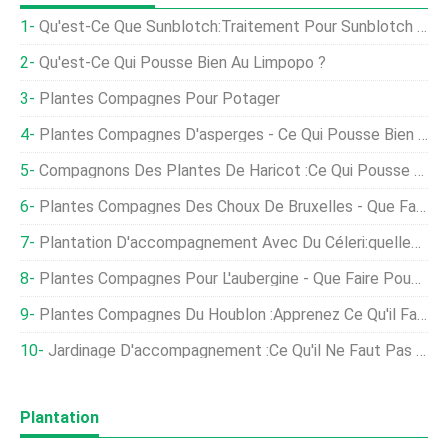
Qu'est-Ce Que Sunblotch:Traitement Pour Sunblotch Dans Les Plants D'avocat
Qu'est-Ce Qui Pousse Bien Au Limpopo ?
Plantes Compagnes Pour Potager
Plantes Compagnes D'asperges - Ce Qui Pousse Bien Avec Les Asperges
Compagnons Des Plantes De Haricot :ce Qui Pousse Bien Avec Des Haricots Dans Le Jardin
Plantes Compagnes Des Choux De Bruxelles - Que Faire Pousser Avec Les Choux De Bruxelles
Plantation D'accompagnement Avec Du Céleri:quelles Sont Les Bonnes Plantes D'accompagnement Du Céleri
Plantes Compagnes Pour L'aubergine - Que Faire Pousser Avec Des Aubergines
Plantes Compagnes Du Houblon :apprenez Ce Qu'il Faut Planter Avec Du Houblon Dans Les Jardins
Jardinage D'accompagnement :ce Qu'il Ne Faut Pas Planter Ensemble
Plantation