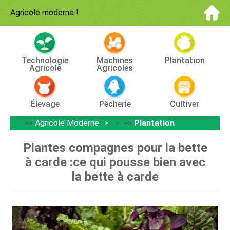
Agricole moderne
!
Technologie
Machines
Plantation
Agricole
Agricoles
Élevage
Pêcherie
Cultiver
>>
Agricole Moderne
> >>
Plantation
Plantes compagnes pour la bette
à carde :ce qui pousse bien avec
la bette à carde