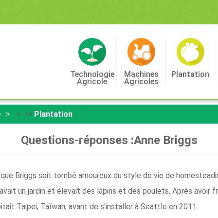
Technologie
Machines
Plantation
Agricole
Agricoles
e
> >>
Plantation
Questions-réponses :Anne Briggs
e que Briggs soit tombé amoureux du style de vie de homesteadin
 avait un jardin et élevait des lapins et des poulets. Après avoir f
tait Taipei, Taïwan, avant de s'installer à Seattle en 2011.