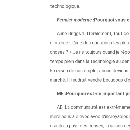
technologique.
Fermier moderne
:Pourquoi vous 
Anne Briggs :Littéralement, tout ce 
d'Internet. L'une des questions les p
choses ? » Je ris toujours quand je ré
temps plein dans la technologie au centr
En raison de nos emplois, nous devions 
marché. Il faudrait vendre beaucoup d'œ
MF :Pourquoi est-ce important pou
AB :La communauté est extrêmement 
mère nous a élevés avec d'incroyables r
grandi au pays des cerises, la saison de