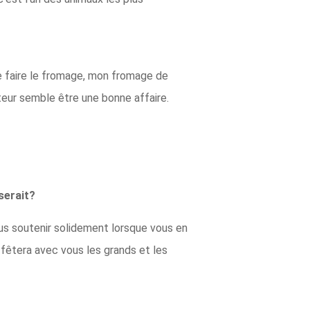
 de faire le fromage, mon fromage de
lteur semble être une bonne affaire.
serait?
us soutenir solidement lorsque vous en
 fêtera avec vous les grands et les