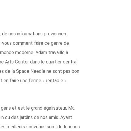
nt de nos informations proviennent
ez-vous comment faire ce genre de
n monde moderne. Adam travaille à
ne Arts Center dans le quartier central.
utes de la Space Needle ne sont pas bon
 en faire une ferme « rentable ».
ens et est le grand égalisateur. Ma
in ou des jardins de nos amis. Ayant
 mes meilleurs souvenirs sont de longues