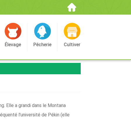
Élevage
Pêcherie
Cultiver
g. Elle a grandi dans le Montana
réquenté l'université de Pékin (elle