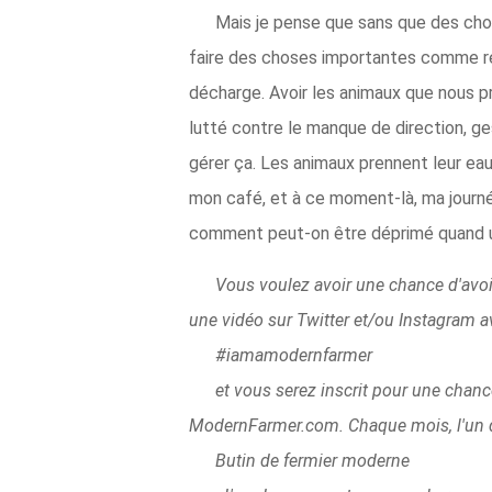
Mais je pense que sans que des cho
faire des choses importantes comme répa
décharge. Avoir les animaux que nous pr
lutté contre le manque de direction, ge
gérer ça. Les animaux prennent leur ea
mon café, et à ce moment-là, ma journée
comment peut-on être déprimé quand un
Vous voulez avoir une chance d'avoi
une vidéo sur Twitter et/ou Instagram a
#iamamodernfarmer
et vous serez inscrit pour une chan
ModernFarmer.com. Chaque mois, l'un 
Butin de fermier moderne