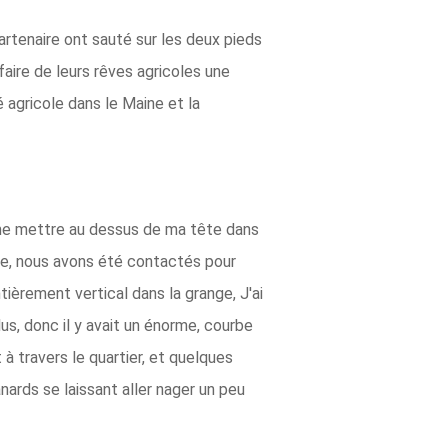
artenaire ont sauté sur les deux pieds
 faire de leurs rêves agricoles une
é agricole dans le Maine et la
e me mettre au dessus de ma tête dans
me, nous avons été contactés pour
ièrement vertical dans la grange, J'ai
us, donc il y avait un énorme, courbe
 à travers le quartier, et quelques
ards se laissant aller nager un peu