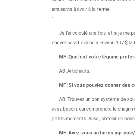
amusants à avoir à la ferme.
"
Je l'ai calculé une fois, et si je m
chèvre serait évalué à environ 107 $ la
MF :Quel est votre légume préfér
AB :Artichauts.
MF :Si vous pouviez donner des c
AB :Trouvez un bon système de sout
avez besoin, qui comprendra le chagrin 
petits moments. Aussi, obtenir de bonn
MF :Avez-vous un héros agricole/