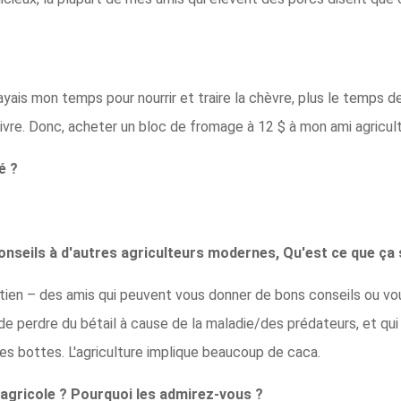
e payais mon temps pour nourrir et traire la chèvre, plus le temps
 livre. Donc, acheter un bloc de fromage à 12 $ à mon ami agricu
é ?
onseils à d'autres agriculteurs modernes, Qu'est ce que ça 
ien – des amis qui peuvent vous donner de bons conseils ou vo
de perdre du bétail à cause de la maladie/des prédateurs, et qui
es bottes. L'agriculture implique beaucoup de caca.
agricole ? Pourquoi les admirez-vous ?