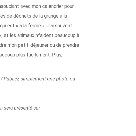
nsouciant avec mon calendrier pour
ges de déchets de la grange à la
ui est « à la ferme ». J'ai souvent
ux, et les animaux m'aident beaucoup à
ndre mon petit-déjeuner ou de prendre
eaucoup plus facilement. Plus,
s ? Publiez simplement une photo ou
i sera présenté sur