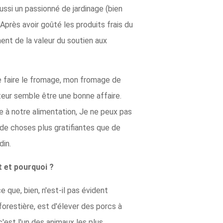
ssi un passionné de jardinage (bien
 Après avoir goûté les produits frais du
ment de la valeur du soutien aux
 de faire le fromage, mon fromage de
lteur semble être une bonne affaire.
e à notre alimentation, Je ne peux pas
u de choses plus gratifiantes que de
din.
t et pourquoi ?
 que, bien, n'est-il pas évident
orestière, est d'élever des porcs à
'est l'un des animaux les plus