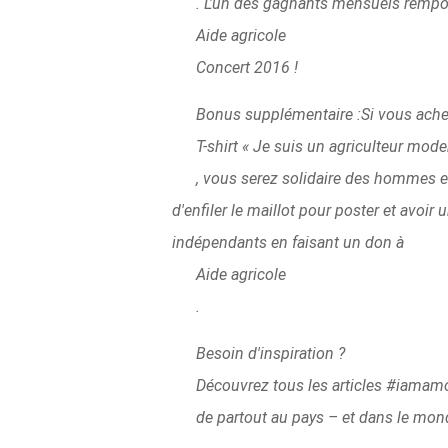
. L'un des gagnants mensuels rempor
Aide agricole
Concert 2016 !
Bonus supplémentaire :Si vous ache
T-shirt « Je suis un agriculteur mode
, vous serez solidaire des hommes et
d'enfiler le maillot pour poster et avoi
indépendants en faisant un don à
Aide agricole
.
Besoin d'inspiration ?
Découvrez tous les articles #iamam
de partout au pays – et dans le mond