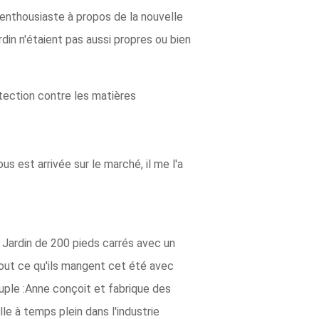
si enthousiaste à propos de la nouvelle
din n'étaient pas aussi propres ou bien
otection contre les matières
s est arrivée sur le marché, il me l'a
 Jardin de 200 pieds carrés avec un
 tout ce qu'ils mangent cet été avec
ouple :Anne conçoit et fabrique des
lle à temps plein dans l'industrie