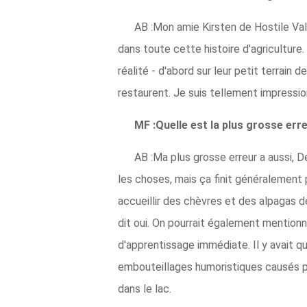
AB :Mon amie Kirsten de Hostile Vall
dans toute cette histoire d'agriculture. 
réalité - d'abord sur leur petit terrain
restaurent. Je suis tellement impression
MF :Quelle est la plus grosse er
AB :Ma plus grosse erreur a aussi, 
les choses, mais ça finit généralemen
accueillir des chèvres et des alpagas d
dit oui. On pourrait également mentionn
d'apprentissage immédiate. Il y avait qu
embouteillages humoristiques causés par
dans le lac.