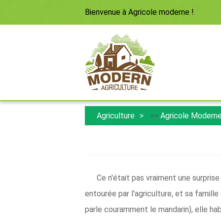
Bienvenue à
Agricole moderne
!
Agriculture
>>
Agricole Modern
Ce n'était pas vraiment une surpris
entourée par l'agriculture, et sa famille
parle couramment le mandarin), elle habi