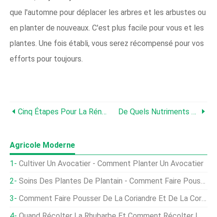
que l'automne pour déplacer les arbres et les arbustes ou
en planter de nouveaux. C'est plus facile pour vous et les
plantes. Une fois établi, vous serez récompensé pour vos
efforts pour toujours.
Cinq Étapes Pour La Rénovation Printanière De La Pelouse
De Quels Nutriments Les Plantes Et Les Pelouses Ont-Elles Besoin ?
Agricole Moderne
Cultiver Un Avocatier - Comment Planter Un Avocatier
Soins Des Plantes De Plantain - Comment Faire Pousser Des Arbres De Plantain
Comment Faire Pousser De La Coriandre Et De La Coriandre
Quand Récolter La Rhubarbe Et Comment Récolter La Rhubarbe