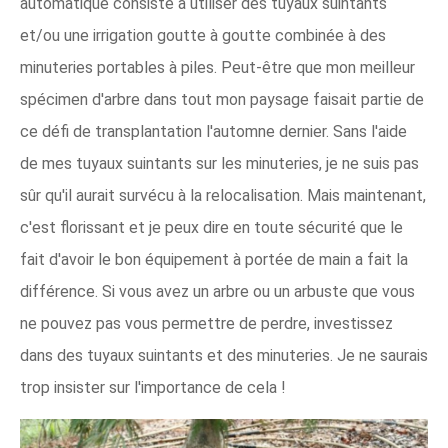
automatique consiste à utiliser des tuyaux suintants
et/ou une irrigation goutte à goutte combinée à des
minuteries portables à piles. Peut-être que mon meilleur
spécimen d'arbre dans tout mon paysage faisait partie de
ce défi de transplantation l'automne dernier. Sans l'aide
de mes tuyaux suintants sur les minuteries, je ne suis pas
sûr qu'il aurait survécu à la relocalisation. Mais maintenant,
c'est florissant et je peux dire en toute sécurité que le
fait d'avoir le bon équipement à portée de main a fait la
différence. Si vous avez un arbre ou un arbuste que vous
ne pouvez pas vous permettre de perdre, investissez
dans des tuyaux suintants et des minuteries. Je ne saurais
trop insister sur l'importance de cela !