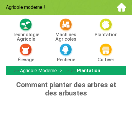
Agricole moderne
!
Technologie
Machines
Plantation
Agricole
Agricoles
Élevage
Pêcherie
Cultiver
>>
Agricole Moderne
> >>
Plantation
Comment planter des arbres et
des arbustes