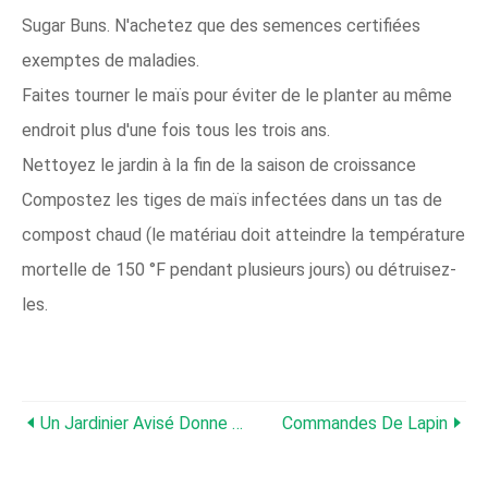
Sugar Buns. N'achetez que des semences certifiées
exemptes de maladies.
Faites tourner le maïs pour éviter de le planter au même
endroit plus d'une fois tous les trois ans.
Nettoyez le jardin à la fin de la saison de croissance
Compostez les tiges de maïs infectées dans un tas de
compost chaud (le matériau doit atteindre la température
mortelle de 150 °F pendant plusieurs jours) ou détruisez-
les.
Un Jardinier Avisé Donne À Un Chevreuil Sa Propre Prairie De Trèfle
Commandes De Lapin