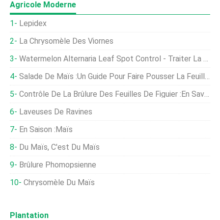
Agricole Moderne
Lepidex
La Chrysomèle Des Viornes
Watermelon Alternaria Leaf Spot Control - Traiter La Brûlure Des Feuilles Des Cultures De Pastèque
Salade De Maïs :un Guide Pour Faire Pousser La Feuille De Saison Fraîche
Contrôle De La Brûlure Des Feuilles De Figuier :en Savoir Plus Sur La Brûlure Des Feuilles Des Figues
Laveuses De Ravines
En Saison :Maïs
Du Maïs, C'est Du Maïs
Brûlure Phomopsienne
Chrysomèle Du Maïs
Plantation