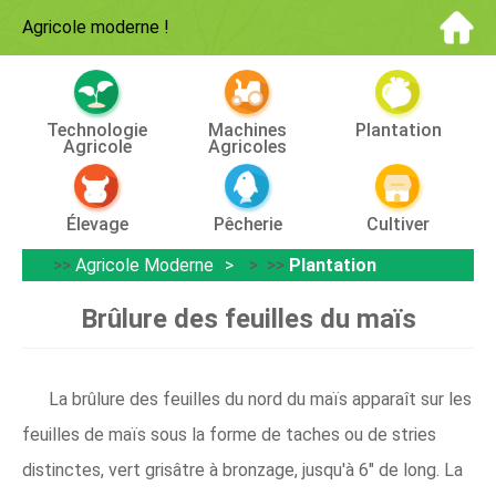
Agricole moderne
!
Technologie
Machines
Plantation
Agricole
Agricoles
Élevage
Pêcherie
Cultiver
>>
Agricole Moderne
> >>
Plantation
Brûlure des feuilles du maïs
La brûlure des feuilles du nord du maïs apparaît sur les
feuilles de maïs sous la forme de taches ou de stries
distinctes, vert grisâtre à bronzage, jusqu'à 6″ de long. La