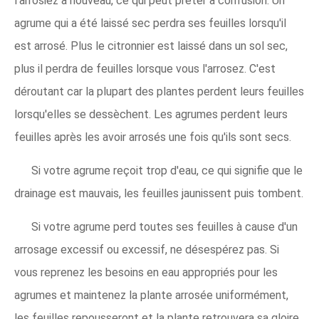
l'arrosiez à nouveau, ce qui peut prêter à confusion. Un
agrume qui a été laissé sec perdra ses feuilles lorsqu'il
est arrosé. Plus le citronnier est laissé dans un sol sec,
plus il perdra de feuilles lorsque vous l'arrosez. C'est
déroutant car la plupart des plantes perdent leurs feuilles
lorsqu'elles se dessèchent. Les agrumes perdent leurs
feuilles après les avoir arrosés une fois qu'ils sont secs.
Si votre agrume reçoit trop d'eau, ce qui signifie que le
drainage est mauvais, les feuilles jaunissent puis tombent.
Si votre agrume perd toutes ses feuilles à cause d'un
arrosage excessif ou excessif, ne désespérez pas. Si
vous reprenez les besoins en eau appropriés pour les
agrumes et maintenez la plante arrosée uniformément,
les feuilles repousseront et la plante retrouvera sa gloire