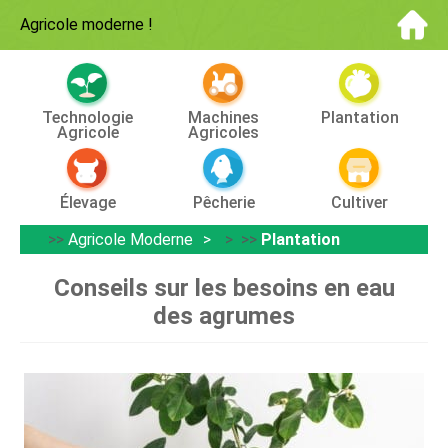
Agricole moderne
!
Technologie
Machines
Plantation
Agricole
Agricoles
Élevage
Pêcherie
Cultiver
>>
Agricole Moderne
> >>
Plantation
Conseils sur les besoins en eau
des agrumes