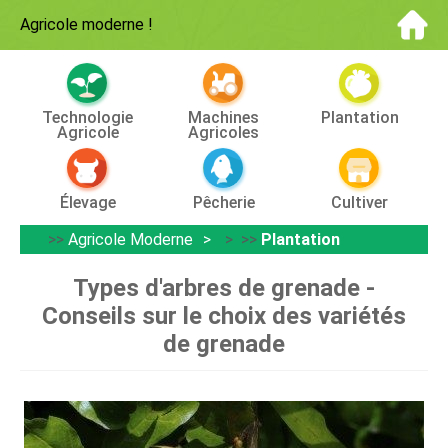
Agricole moderne
!
Technologie
Machines
Plantation
Agricole
Agricoles
Élevage
Pêcherie
Cultiver
>>
Agricole Moderne
> >>
Plantation
Types d'arbres de grenade -
Conseils sur le choix des variétés
de grenade