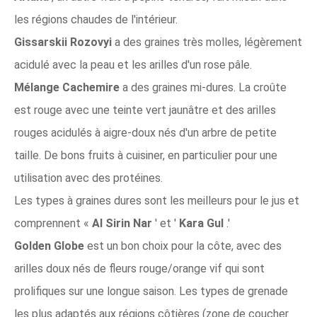
les régions chaudes de l'intérieur.
Gissarskii Rozovyi
a des graines très molles, légèrement
acidulé avec la peau et les arilles d'un rose pâle.
Mélange Cachemire
a des graines mi-dures. La croûte
est rouge avec une teinte vert jaunâtre et des arilles
rouges acidulés à aigre-doux nés d'un arbre de petite
taille. De bons fruits à cuisiner, en particulier pour une
utilisation avec des protéines.
Les types à graines dures sont les meilleurs pour le jus et
comprennent «
Al Sirin Nar
' et '
Kara Gul
.'
Golden Globe
est un bon choix pour la côte, avec des
arilles doux nés de fleurs rouge/orange vif qui sont
prolifiques sur une longue saison. Les types de grenade
les plus adaptés aux régions côtières (zone de coucher