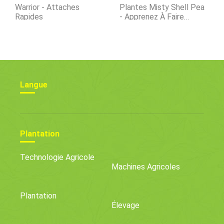
Warrior - Attaches
Plantes Misty Shell Pea
Rapides
- Apprenez À Faire
Pousser Des Pois
Brumeux Dans Les
Jardins
Langue
Plantation
Technologie Agricole
Machines Agricoles
Plantation
Élevage