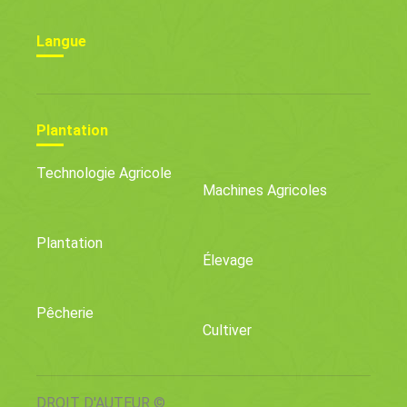
Langue
Plantation
Technologie Agricole
Machines Agricoles
Plantation
Élevage
Pêcherie
Cultiver
DROIT D'AUTEUR ©