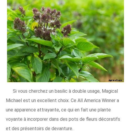
Si vous cherchez un basilic à double usage, Magical
Michael est un excellent choix. Ce All America Winner a
une apparence attrayante, ce qui en fait une plante
voyante à incorporer dans des pots de fleurs décoratifs
et des présentoirs de devanture.