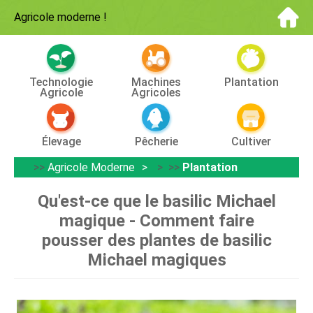
Agricole moderne
!
Technologie
Machines
Plantation
Agricole
Agricoles
Élevage
Pêcherie
Cultiver
>>
Agricole Moderne
> >>
Plantation
Qu'est-ce que le basilic Michael
magique - Comment faire
pousser des plantes de basilic
Michael magiques