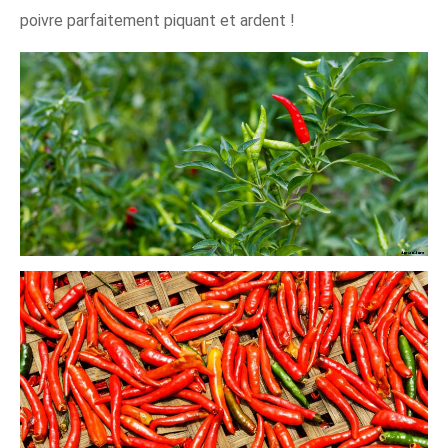
poivre parfaitement piquant et ardent !