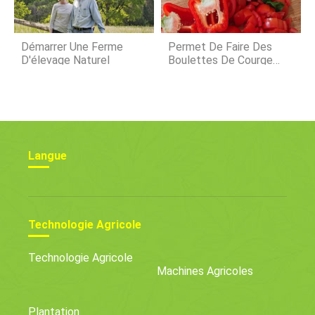
Démarrer Une Ferme
Permet De Faire Des
D'élevage Naturel
Boulettes De Courge
Sucrées Rôties Farcies
Langue
Technologie Agricole
Technologie Agricole
Machines Agricoles
Plantation