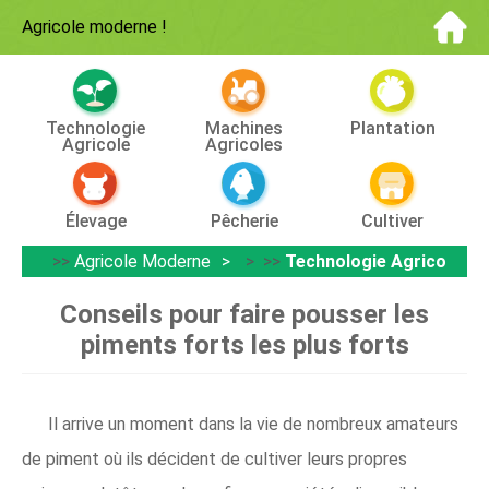
Agricole moderne
!
Technologie
Machines
Plantation
Agricole
Agricoles
Élevage
Pêcherie
Cultiver
>>
Agricole Moderne
> >>
Technologie Agricole
Conseils pour faire pousser les
piments forts les plus forts
Il arrive un moment dans la vie de nombreux amateurs
de piment où ils décident de cultiver leurs propres