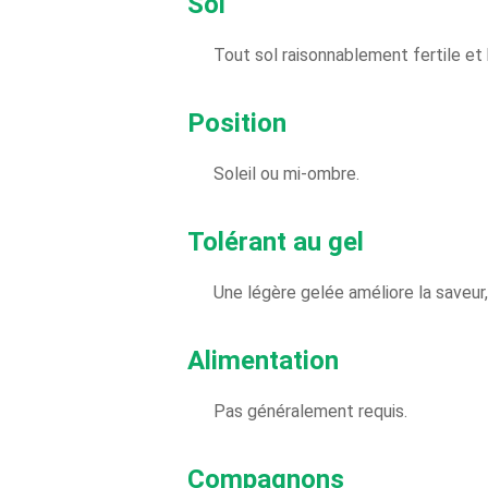
Sol
Tout sol raisonnablement fertile et 
Position
Soleil ou mi-ombre.
Tolérant au gel
Une légère gelée améliore la saveu
Alimentation
Pas généralement requis.
Compagnons