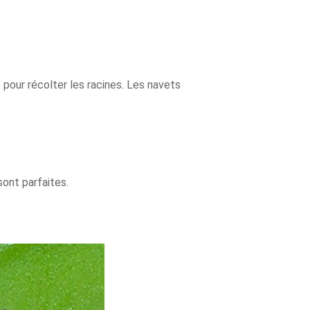
s pour récolter les racines. Les navets
sont parfaites.