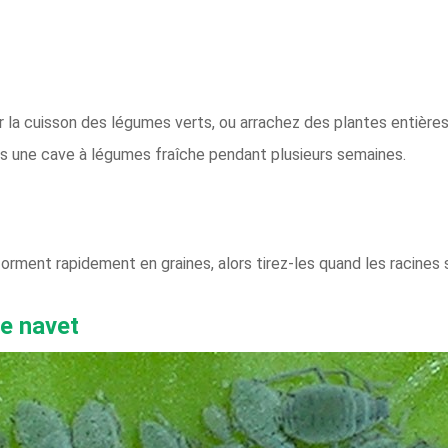
pour la cuisson des légumes verts, ou arrachez des plantes entière
 une cave à légumes fraîche pendant plusieurs semaines.
orment rapidement en graines, alors tirez-les quand les racines 
le navet