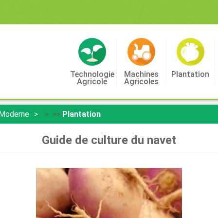
Technologie
Machines
Plantation
Agricole
Agricoles
 Moderne
> >>
Plantation
Guide de culture du navet