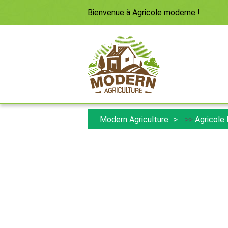
Bienvenue à
Agricole moderne
!
Modern Agriculture
>>
Agricole