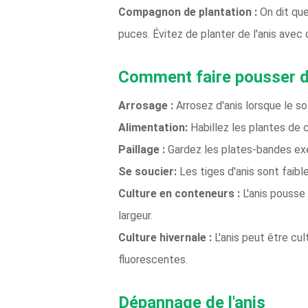
Compagnon de plantation :
On dit que
puces. Évitez de planter de l'anis avec
Comment faire pousser de
Arrosage :
Arrosez d'anis lorsque le s
Alimentation:
Habillez les plantes de c
Paillage :
Gardez les plates-bandes exe
Se soucier:
Les tiges d'anis sont faibl
Culture en conteneurs :
L'anis pousse
largeur.
Culture hivernale :
L'anis peut être cul
fluorescentes.
Dépannage de l'anis