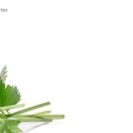
ctes.