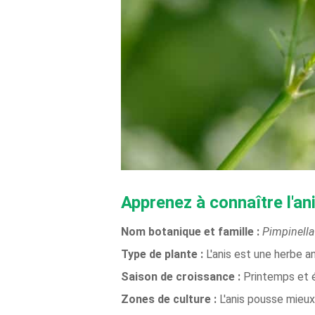
Apprenez à connaître l'an
Nom botanique et famille :
Pimpinell
Type de plante :
L'anis est une herbe a
Saison de croissance :
Printemps et 
Zones de culture :
L'anis pousse mieux