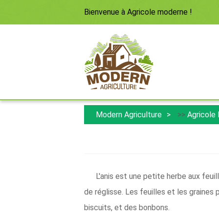
Bienvenue à
Agricole moderne
!
Modern Agriculture
>>
Agricole
L'anis est une petite herbe aux feuil
de réglisse. Les feuilles et les graines 
biscuits, et des bonbons.