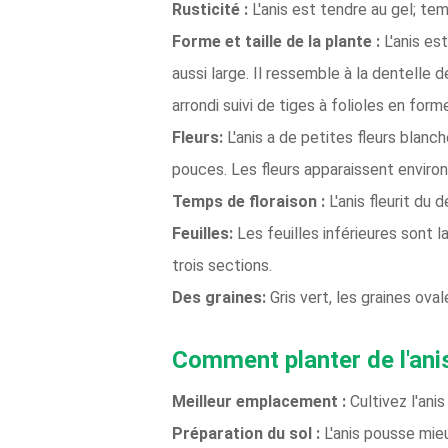
Rusticité :
L'anis est tendre au gel; te
Forme et taille de la plante :
L'anis es
aussi large. Il ressemble à la dentelle
arrondi suivi de tiges à folioles en for
Fleurs:
L'anis a de petites fleurs blan
pouces. Les fleurs apparaissent environ
Temps de floraison :
L'anis fleurit du d
Feuilles:
Les feuilles inférieures sont 
trois sections.
Des graines:
Gris vert, les graines ova
Comment planter de l'ani
Meilleur emplacement :
Cultivez l'anis
Préparation du sol :
L'anis pousse mieu