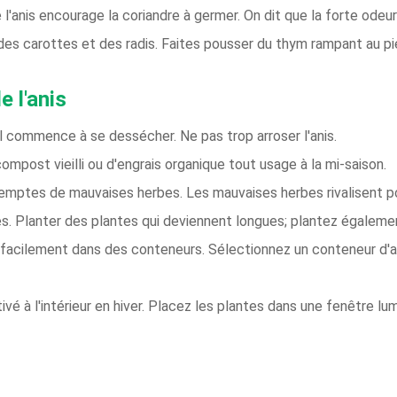
 l'anis encourage la coriandre à germer. On dit que la forte odeu
 des carottes et des radis. Faites pousser du thym rampant au pie
 l'anis
ol commence à se dessécher. Ne pas trop arroser l'anis.
ompost vieilli ou d'engrais organique tout usage à la mi-saison.
mptes de mauvaises herbes. Les mauvaises herbes rivalisent pour
es. Planter des plantes qui deviennent longues; plantez égaleme
 facilement dans des conteneurs. Sélectionnez un conteneur d'
tivé à l'intérieur en hiver. Placez les plantes dans une fenêtre 