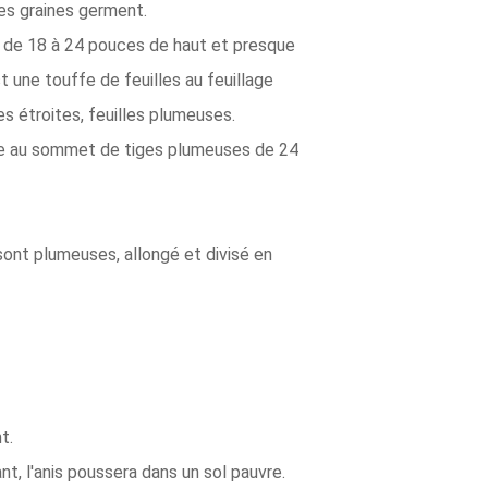
les graines germent.
se de 18 à 24 pouces de haut et presque
t une touffe de feuilles au feuillage
es étroites, feuilles plumeuses.
luie au sommet de tiges plumeuses de 24
sont plumeuses, allongé et divisé en
t.
t, l'anis poussera dans un sol pauvre.