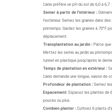
L'anis préfère un pH du sol de 6,0 à 6,7
Semer à partir de l'intérieur :
Démarrez
l'extérieur. Semez les graines dans des
printemps. Gardez les graines à 70°F po
déplacement.
Transplantation au jardin :
Parce que l
Mettez les semis au jardin au printemps
tunnel en plastique jusqu'après le dernie
Temps de plantation en extérieur :
Se
L'anis demande une longue, saison de cr
Profondeur de plantation :
Semez les 
Espacement:
Espacez les plantes de 6
pouces ou plus.
Combien planter :
Cultivez 6 plants d'a