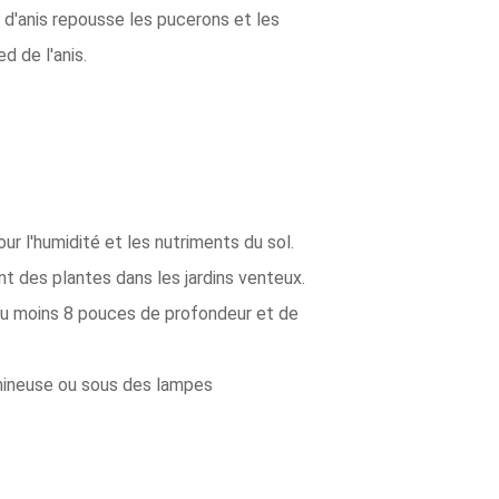
r d'anis repousse les pucerons et les
d de l'anis.
 l'humidité et les nutriments du sol.
nt des plantes dans les jardins venteux.
au moins 8 pouces de profondeur et de
lumineuse ou sous des lampes