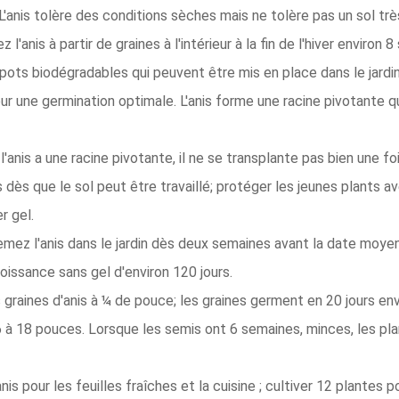
. L'anis tolère des conditions sèches mais ne tolère pas un sol tr
 l'anis à partir de graines à l'intérieur à la fin de l'hiver enviro
 pots biodégradables qui peuvent être mis en place dans le jardi
ur une germination optimale. L'anis forme une racine pivotante qu
'anis a une racine pivotante, il ne se transplante pas bien une fo
 dès que le sol peut être travaillé; protéger les jeunes plants 
r gel.
mez l'anis dans le jardin dès deux semaines avant la date moye
oissance sans gel d'environ 120 jours.
graines d'anis à ¼ de pouce; les graines germent en 20 jours env
 à 18 pouces. Lorsque les semis ont 6 semaines, minces, les pl
nis pour les feuilles fraîches et la cuisine ; cultiver 12 plantes p