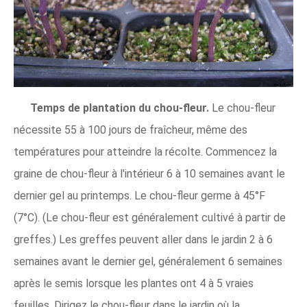
Temps de plantation du chou-fleur.
Le chou-fleur
nécessite 55 à 100 jours de fraîcheur, même des
températures pour atteindre la récolte. Commencez la
graine de chou-fleur à l'intérieur 6 à 10 semaines avant le
dernier gel au printemps. Le chou-fleur germe à 45°F
(7°C). (Le chou-fleur est généralement cultivé à partir de
greffes.) Les greffes peuvent aller dans le jardin 2 à 6
semaines avant le dernier gel, généralement 6 semaines
après le semis lorsque les plantes ont 4 à 5 vraies
feuilles. Dirigez le chou-fleur dans le jardin où la