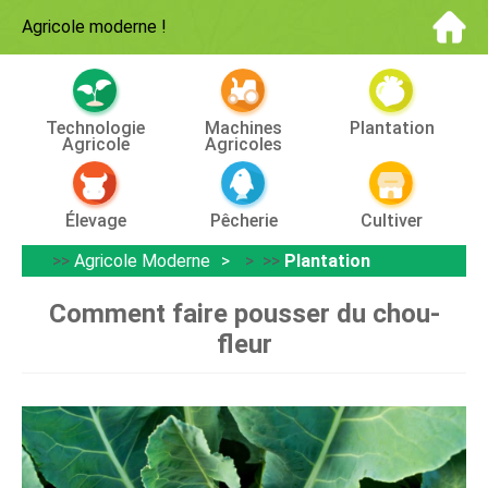
Agricole moderne
!
Technologie
Machines
Plantation
Agricole
Agricoles
Élevage
Pêcherie
Cultiver
>>
Agricole Moderne
> >>
Plantation
Comment faire pousser du chou-
fleur