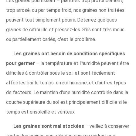
Les graines pourrissent – ​​plantées trop profondément,
trop arrosé, ou par temps froid, nos graines non traitées
peuvent tout simplement pourrir. Déterrez quelques
graines de citrouille et pressez-les. S'ils sont très mous
ou partiellement cariés, c'est le problème.
Les graines ont besoin de conditions spécifiques
pour germer
– la température et l'humidité peuvent être
difficiles à contrôler sous le sol, et sont facilement
affectés par le temps, erreur humaine, et d'autres types
de facteurs. Le maintien d'une humidité contrôlée dans la
couche supérieure du sol est principalement difficile si le
temps est ensoleillé et venteux.
Les graines sont mal stockées
– veillez à conserver
toutes les graines non utilisées dans un endroit sec,