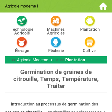
Agricole moderne
!
Technologie
Machines
Plantation
Agricole
Agricoles
Élevage
Pêcherie
Cultiver
>>
Agricole Moderne
> >>
Plantation
Germination de graines de
citrouille, Temps, Température,
Traiter
Introduction au processus de germination des