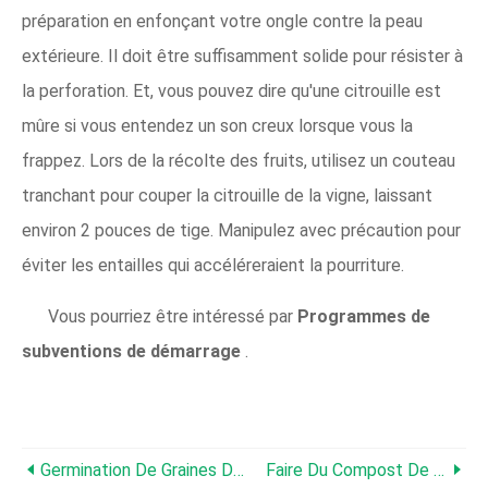
préparation en enfonçant votre ongle contre la peau
extérieure. Il doit être suffisamment solide pour résister à
la perforation. Et, vous pouvez dire qu'une citrouille est
mûre si vous entendez un son creux lorsque vous la
frappez. Lors de la récolte des fruits, utilisez un couteau
tranchant pour couper la citrouille de la vigne, laissant
environ 2 pouces de tige. Manipulez avec précaution pour
éviter les entailles qui accéléreraient la pourriture.
Vous pourriez être intéressé par
Programmes de
subventions de démarrage
.
Germination De Graines De Haricots, Temps, Température, Traiter
Faire Du Compost De Fumier De Poulet Pour Les Plantes De Jardin