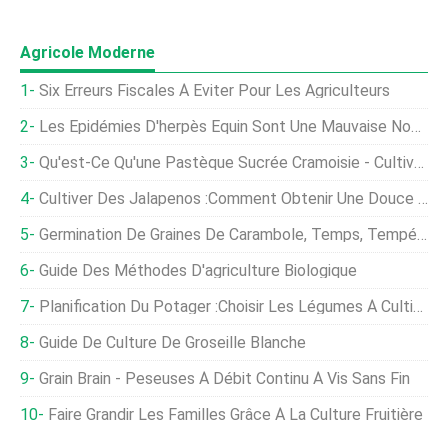
Agricole Moderne
Six Erreurs Fiscales À Éviter Pour Les Agriculteurs
Les Épidémies D'herpès Équin Sont Une Mauvaise Nouvelle Pour Les Courses De Chevaux
Qu'est-Ce Qu'une Pastèque Sucrée Cramoisie - Cultiver Une Pastèque Cramoisie Sucrée Dans Les Jardins
Cultiver Des Jalapenos :comment Obtenir Une Douce Chaleur
Germination De Graines De Carambole, Temps, Température, Traiter
Guide Des Méthodes D'agriculture Biologique
Planification Du Potager :choisir Les Légumes À Cultiver
Guide De Culture De Groseille Blanche
Grain Brain - Peseuses À Débit Continu À Vis Sans Fin
Faire Grandir Les Familles Grâce À La Culture Fruitière