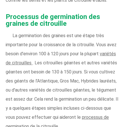
comme les semis et les plants de citrouille établis.
Processus de germination des
graines de citrouille
La germination des graines est une étape très
importante pour la croissance de la citrouille. Vous avez
besoin d'environ 100 à 120 jours pour la plupart
variétés
de citrouilles
. Les citrouilles géantes et autres variétés
géantes ont besoin de 130 à 150 jours. Si vous cultivez
des géants de l'Atlantique, Gros Mac, Hybrides lauréats,
ou d'autres variétés de citrouilles géantes, le tégument
est assez dur. Cela rend la germination un peu délicate. Il
y a quelques étapes simples incluses ci-dessous que
vous pouvez effectuer qui aideront le
processus de
germination de la citrouille
.