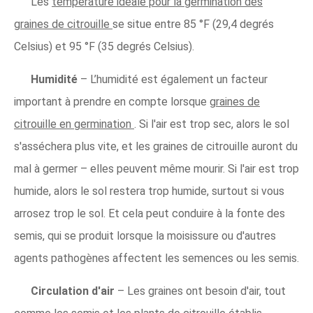
Les
température idéale pour la germination des
graines de citrouille
se situe entre 85 °F (29,4 degrés
Celsius) et 95 °F (35 degrés Celsius).
Humidité
– L’humidité est également un facteur
important à prendre en compte lorsque
graines de
citrouille en germination
. Si l'air est trop sec, alors le sol
s'asséchera plus vite, et les graines de citrouille auront du
mal à germer – elles peuvent même mourir. Si l'air est trop
humide, alors le sol restera trop humide, surtout si vous
arrosez trop le sol. Et cela peut conduire à la fonte des
semis, qui se produit lorsque la moisissure ou d'autres
agents pathogènes affectent les semences ou les semis.
Circulation d'air
– Les graines ont besoin d'air, tout