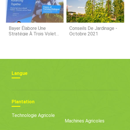
Bayer Élabore Une
Conseils De Jardinage -
Stratégie À Trois Volets
Octobre 2021
Après Avoir Intégré
Monsanto
Langue
Plantation
Technologie Agricole
Machines Agricoles