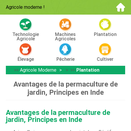
Agricole moderne
!
Technologie
Machines
Plantation
Agricole
Agricoles
Élevage
Pêcherie
Cultiver
>>
Agricole Moderne
> >>
Plantation
Avantages de la permaculture de
jardin, Principes en Inde
Avantages de la permaculture de
jardin, Principes en Inde