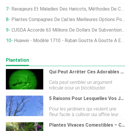
Ravageurs Et Maladies Des Haricots, Méthodes De Contrôle
Plantes Compagnes De L'ail:les Meilleures Options Pour Cultiver Avec L'ail
L'USDA Accorde 63 Millions De Dollars De Subventions Aux Fermes Rurales Pour Des Projets D'énergie Renouvelable
Huawei - Modèle 1710 - Ruban Goutte À Goutte À Émetteur Plat
Plantation
Qui Peut Arrêter Ces Adorables Cochons ?
Cela peut sembler un argument
ridicule pour un blockbuster
apocalyptique ou un gag restant de
5 Raisons Pour Lesquelles Vos Jonquilles Ne Fleurissent Pas
Babe :Cochon dans la ville ou une
excuse pour mettre encore plus de
Pour les jardiniers qui veulent une
bacon dans notre alimentation, mais
fleur facile à cultiver qui affine leur
le fait est que, les cochons sauvages
capacité de patience, les jonquilles
ont envahi la planète. À savoir :les
Plantes Vivaces Comestibles – Cultiver Un Potager Vivace
sont parfaites. Vous les plantez
populations de porcs approchent le