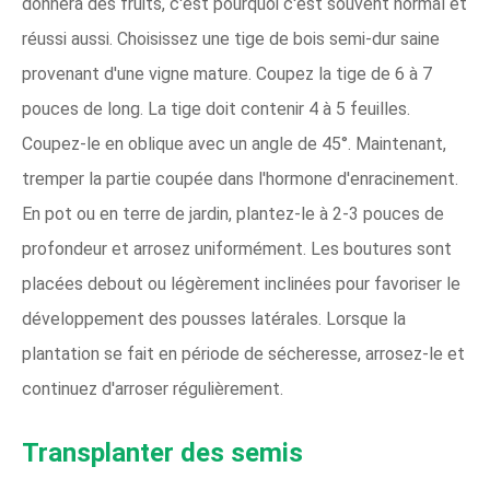
donnera des fruits, c'est pourquoi c'est souvent normal et
réussi aussi. Choisissez une tige de bois semi-dur saine
provenant d'une vigne mature. Coupez la tige de 6 à 7
pouces de long. La tige doit contenir 4 à 5 feuilles.
Coupez-le en oblique avec un angle de 45°. Maintenant,
tremper la partie coupée dans l'hormone d'enracinement.
En pot ou en terre de jardin, plantez-le à 2-3 pouces de
profondeur et arrosez uniformément. Les boutures sont
placées debout ou légèrement inclinées pour favoriser le
développement des pousses latérales. Lorsque la
plantation se fait en période de sécheresse, arrosez-le et
continuez d'arroser régulièrement.
Transplanter des semis