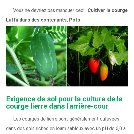
Vous ne devriez pas manquer ceci :
Cultiver la courge
Luffa dans des contenants, Pots
.
Exigence de sol pour la culture de la
courge lierre dans l'arrière-cour
Les courges de lierre sont généralement cultivées
dans des sols riches en loam sableux avec un pH de 6,0 à