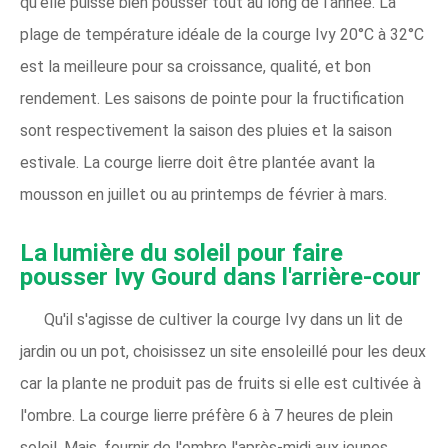
qu'elle puisse bien pousser tout au long de l'année. La
plage de température idéale de la courge Ivy 20°C à 32°C
est la meilleure pour sa croissance, qualité, et bon
rendement. Les saisons de pointe pour la fructification
sont respectivement la saison des pluies et la saison
estivale. La courge lierre doit être plantée avant la
mousson en juillet ou au printemps de février à mars.
La lumière du soleil pour faire
pousser Ivy Gourd dans l'arrière-cour
Qu'il s'agisse de cultiver la courge Ivy dans un lit de
jardin ou un pot, choisissez un site ensoleillé pour les deux
car la plante ne produit pas de fruits si elle est cultivée à
l'ombre. La courge lierre préfère 6 à 7 heures de plein
soleil. Mais, fournir de l'ombre l'après-midi aux jeunes