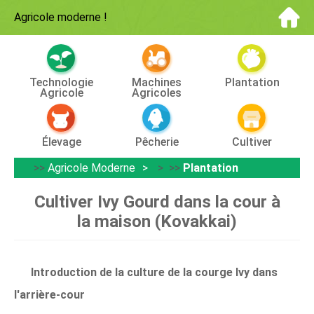
Agricole moderne
!
Technologie
Machines
Plantation
Agricole
Agricoles
Élevage
Pêcherie
Cultiver
>>
Agricole Moderne
> >>
Plantation
Cultiver Ivy Gourd dans la cour à
la maison (Kovakkai)
Introduction de la culture de la courge Ivy dans
l'arrière-cour