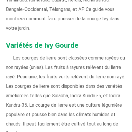
Bengale-Occidental, Télangana, et AP. Ce guide vous
montrera comment faire pousser de la courge Ivy dans
votre jardin.
Variétés de Ivy Gourde
Les courges de lierre sont classées comme rayées ou
non rayées (unies). Les fruits à rayures relèvent du lierre
rayé. Peau unie, les fruits verts relèvent du lierre non rayé.
Les courges de lierre sont disponibles dans des variétés
améliorées telles que Sulabha, Indira Kundru-5, et Indira
Kundru-35. La courge de lierre est une culture légumière
populaire et pousse bien dans les climats humides et
chauds. Il peut facilement être cultivé tout au long de