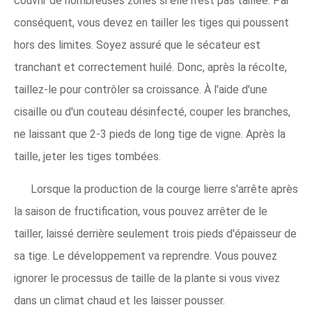
couvrir de nombreuses zones si elle n'est pas taillée. Par
conséquent, vous devez en tailler les tiges qui poussent
hors des limites. Soyez assuré que le sécateur est
tranchant et correctement huilé. Donc, après la récolte,
taillez-le pour contrôler sa croissance. À l'aide d'une
cisaille ou d'un couteau désinfecté, couper les branches,
ne laissant que 2-3 pieds de long tige de vigne. Après la
taille, jeter les tiges tombées.
Lorsque la production de la courge lierre s'arrête après
la saison de fructification, vous pouvez arrêter de le
tailler, laissé derrière seulement trois pieds d'épaisseur de
sa tige. Le développement va reprendre. Vous pouvez
ignorer le processus de taille de la plante si vous vivez
dans un climat chaud et les laisser pousser.