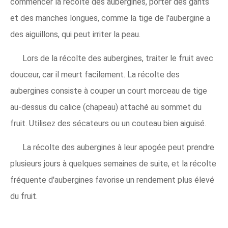
commencer la récolte des aubergines, porter des gants
et des manches longues, comme la tige de l'aubergine a
des aiguillons, qui peut irriter la peau.
Lors de la récolte des aubergines, traiter le fruit avec
douceur, car il meurt facilement. La récolte des
aubergines consiste à couper un court morceau de tige
au-dessus du calice (chapeau) attaché au sommet du
fruit. Utilisez des sécateurs ou un couteau bien aiguisé.
La récolte des aubergines à leur apogée peut prendre
plusieurs jours à quelques semaines de suite, et la récolte
fréquente d'aubergines favorise un rendement plus élevé
du fruit.