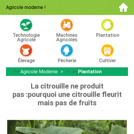
Agricole moderne
!
Technologie
Machines
Plantation
Agricole
Agricoles
Élevage
Pêcherie
Cultiver
>>
Agricole Moderne
> >>
Plantation
La citrouille ne produit
pas :pourquoi une citrouille fleurit
mais pas de fruits