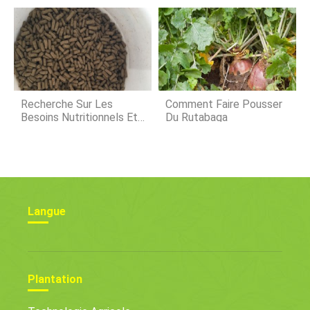
Amusant À Faire Avec
Les Enfants
Recherche Sur Les
Comment Faire Pousser
Besoins Nutritionnels Et
Du Rutabaga
La Technologie
Alimentaire Des Poissons
Mandarins
Langue
Plantation