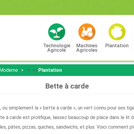
Technologie
Machines
Plantation
Agricole
Agricoles
 Moderne
> >>
Plantation
Bette à carde
e, ou simplement la « bette à carde », un vert connu pour ses ti
e à carde est prolifique, laissez beaucoup de place dans le lit de
ades, pâtes, pizzas, quiches, sandwichs, et plus. Voici comment pla