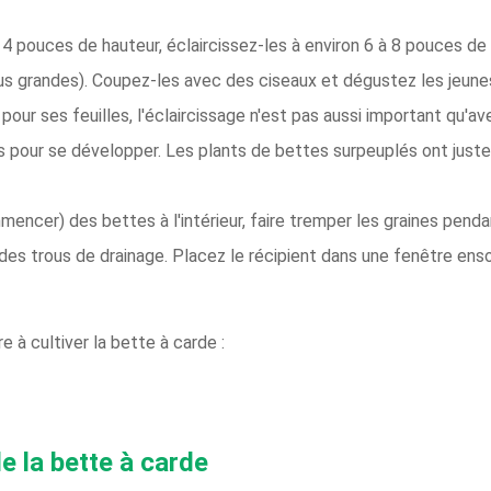
 4 pouces de hauteur, éclaircissez-les à environ 6 à 8 pouces d
lus grandes). Coupez-les avec des ciseaux et dégustez les jeune
our ses feuilles, l'éclaircissage n'est pas aussi important qu'av
s pour se développer. Les plants de bettes surpeuplés ont juste
ncer) des bettes à l'intérieur, faire tremper les graines penda
des trous de drainage. Placez le récipient dans une fenêtre ensol
 à cultiver la bette à carde :
 la bette à carde