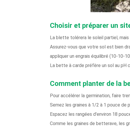
Choisir et préparer un sit
La blette tolérera le soleil partiel, mai
Assurez-vous que votre sol est bien dra
appliquer un engrais équilibré (10-10-10)
La bette à carde préfère un sol au pH c
Comment planter de la be
Pour accélérer la germination, faire tr
Semez les graines à 1/2 à 1 pouce de p
Espacez les rangées d'environ 18 pouc
Comme les graines de betterave, les gra