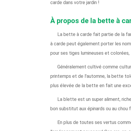
carde dans votre jardin !
À propos de la bette à ca
La bette à carde fait partie de la 
à carde peut également porter les noms
pour ses tiges lumineuses et colorées, L
Généralement cultivé comme culture
printemps et de l'automne, la bette tol
plus élevée de la bette en fait une exce
La blette est un super aliment, riche
bon substitut aux épinards ou au chou f
En plus de toutes ses vertus comme