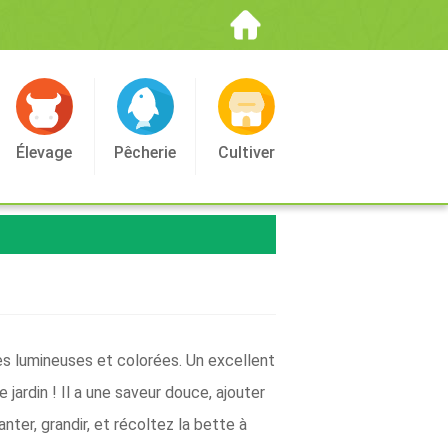
Élevage
Pêcherie
Cultiver
ges lumineuses et colorées. Un excellent
 jardin ! Il a une saveur douce, ajouter
nter, grandir, et récoltez la bette à