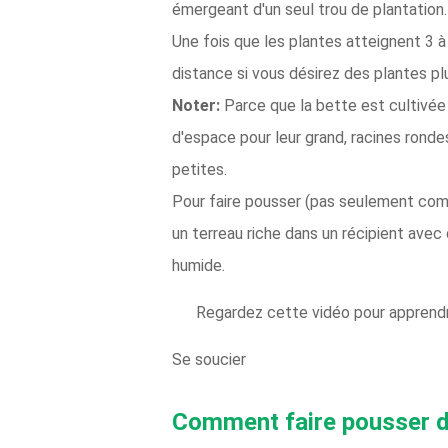
émergeant d'un seul trou de plantation.
Une fois que les plantes atteignent 3 à
distance si vous désirez des plantes p
Noter:
Parce que la bette est cultivée p
d'espace pour leur grand, racines ronde
petites.
Pour faire pousser (pas seulement comme
un terreau riche dans un récipient avec 
humide.
Regardez cette vidéo pour apprendre
Se soucier
Comment faire pousser de