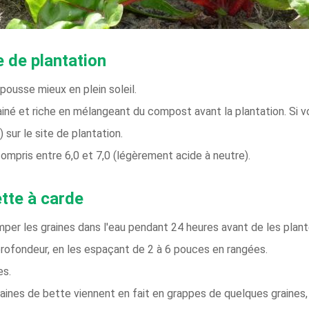
e de plantation
s pousse mieux en plein soleil.
iné et riche en mélangeant du compost avant la plantation. Si vo
 sur le site de plantation.
ompris entre 6,0 et 7,0 (légèrement acide à neutre).
tte à carde
emper les graines dans l'eau pendant 24 heures avant de les plant
rofondeur, en les espaçant de 2 à 6 pouces en rangées.
es.
ines de bette viennent en fait en grappes de quelques graines, c