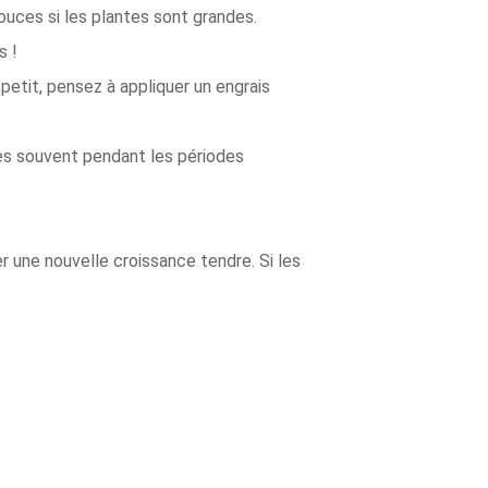
ouces si les plantes sont grandes.
s !
 petit, pensez à appliquer un engrais
tes souvent pendant les périodes
r une nouvelle croissance tendre. Si les