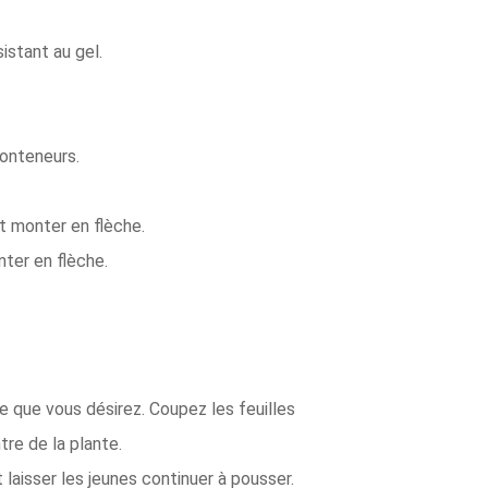
istant au gel.
conteneurs.
ut monter en flèche.
nter en flèche.
e que vous désirez. Coupez les feuilles
re de la plante.
t laisser les jeunes continuer à pousser.