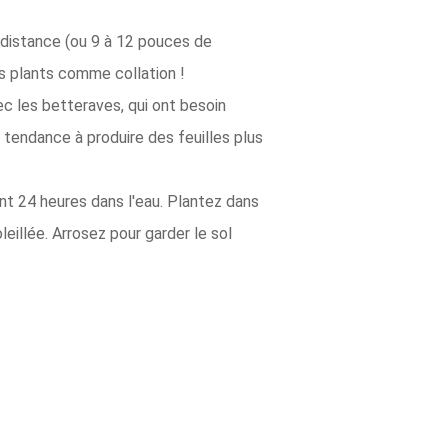
e distance (ou 9 à 12 pouces de
s plants comme collation !
ec les betteraves, qui ont besoin
 tendance à produire des feuilles plus
nt 24 heures dans l'eau. Plantez dans
eillée. Arrosez pour garder le sol