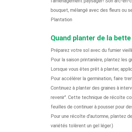
l'aménagement paysager! Son arc-en-cie
bouquet, mélangé avec des fleurs ou seul
Plantation
Quand planter de la bette
Préparez votre sol avec du fumier vieil
Pour la saison printanière, plantez les 
Lorsque vous êtes prêt à planter, appliq
Pour accélérer la germination, faire tre
Continuez à planter des graines à inter
revenir". Cette technique de récolte co
feuilles de continuer à pousser pour de
Pour une récolte d'automne, plantez de
variétés tolèrent un gel léger.)