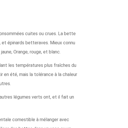
e consommées cuites ou crues. La bette
, et épinards betteraves. Mieux connu
jaune, Orange, rouge, et blanc.
ant les températures plus fraîches du
r en été, mais la tolérance à la chaleur
utres.
autres légumes verts ont, et il fait un
mentale comestible à mélanger avec