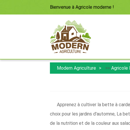
Bienvenue à
Agricole moderne
!
Modern Agriculture
>>
Agricole
Apprenez à cultiver la bette à card
choix pour les jardins d'automne, La bett
de la nutrition et de la couleur aux sal