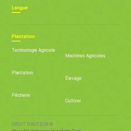
Langue
Plantation
Technologie Agricole
Machines Agricoles
Plantation
Élevage
Pêcherie
Cultiver
DROIT D'AUTEUR ©