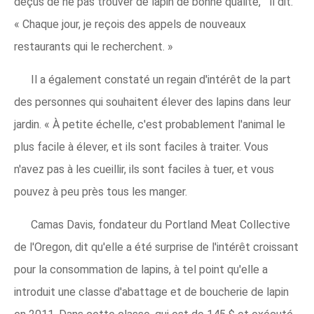
déçus de ne pas trouver de lapin de bonne qualité, " il dit.
« Chaque jour, je reçois des appels de nouveaux
restaurants qui le recherchent. »
Il a également constaté un regain d'intérêt de la part
des personnes qui souhaitent élever des lapins dans leur
jardin. « À petite échelle, c'est probablement l'animal le
plus facile à élever, et ils sont faciles à traiter. Vous
n'avez pas à les cueillir, ils sont faciles à tuer, et vous
pouvez à peu près tous les manger.
Camas Davis, fondateur du Portland Meat Collective
de l'Oregon, dit qu'elle a été surprise de l'intérêt croissant
pour la consommation de lapins, à tel point qu'elle a
introduit une classe d'abattage et de boucherie de lapin