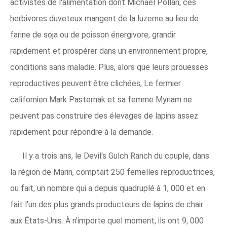
activistes de l'alimentation dont Michael Pollan, ces
herbivores duveteux mangent de la luzerne au lieu de
farine de soja ou de poisson énergivore, grandir
rapidement et prospérer dans un environnement propre,
conditions sans maladie. Plus, alors que leurs prouesses
reproductives peuvent être clichées, Le fermier
californien Mark Pasternak et sa femme Myriam ne
peuvent pas construire des élevages de lapins assez
rapidement pour répondre à la demande.
Il y a trois ans, le Devil's Gulch Ranch du couple, dans
la région de Marin, comptait 250 femelles reproductrices,
ou fait, un nombre qui a depuis quadruplé à 1, 000 et en
fait l'un des plus grands producteurs de lapins de chair
aux États-Unis. À n'importe quel moment, ils ont 9, 000