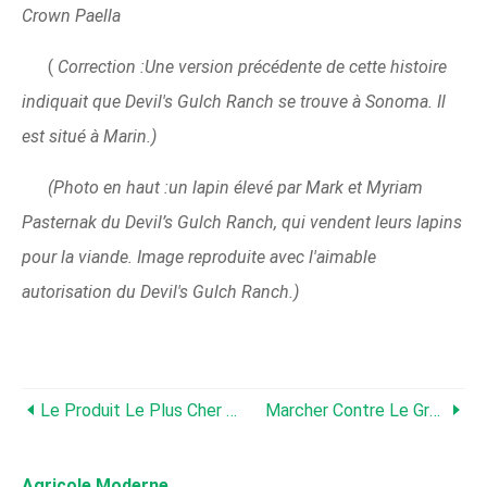
Crown Paella
(
Correction :Une version précédente de cette histoire
indiquait que Devil's Gulch Ranch se trouve à Sonoma. Il
est situé à Marin.)
(Photo en haut :un lapin élevé par Mark et Myriam
Pasternak du Devil’s Gulch Ranch, qui vendent leurs lapins
pour la viande. Image reproduite avec l'aimable
autorisation du Devil's Gulch Ranch.)
Le Produit Le Plus Cher Du Monde
Marcher Contre Le Grain (génétiquement Modifié)
Agricole Moderne