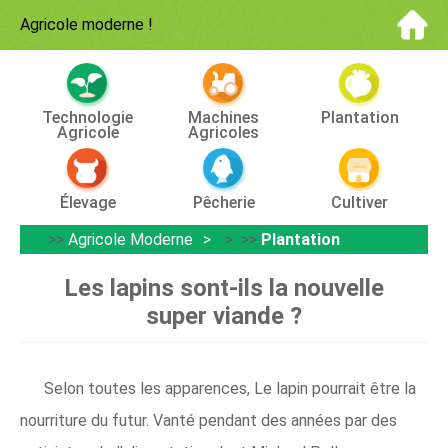
Agricole moderne
!
Technologie
Machines
Plantation
Agricole
Agricoles
Élevage
Pêcherie
Cultiver
>>
Agricole Moderne
> >>
Plantation
Les lapins sont-ils la nouvelle
super viande ?
Selon toutes les apparences, Le lapin pourrait être la
nourriture du futur. Vanté pendant des années par des