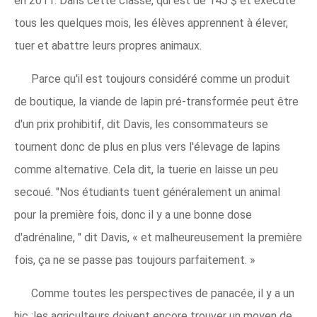
en 2011. Dans cette classe, qui est de 145 $ et exécuté
tous les quelques mois, les élèves apprennent à élever,
tuer et abattre leurs propres animaux.
Parce qu'il est toujours considéré comme un produit
de boutique, la viande de lapin pré-transformée peut être
d'un prix prohibitif, dit Davis, les consommateurs se
tournent donc de plus en plus vers l'élevage de lapins
comme alternative. Cela dit, la tuerie en laisse un peu
secoué. "Nos étudiants tuent généralement un animal
pour la première fois, donc il y a une bonne dose
d'adrénaline, " dit Davis, « et malheureusement la première
fois, ça ne se passe pas toujours parfaitement. »
Comme toutes les perspectives de panacée, il y a un
hic :les agriculteurs doivent encore trouver un moyen de