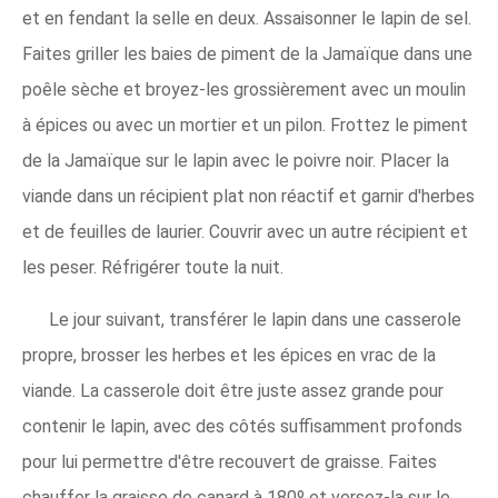
et en fendant la selle en deux. Assaisonner le lapin de sel.
Faites griller les baies de piment de la Jamaïque dans une
poêle sèche et broyez-les grossièrement avec un moulin
à épices ou avec un mortier et un pilon. Frottez le piment
de la Jamaïque sur le lapin avec le poivre noir. Placer la
viande dans un récipient plat non réactif et garnir d'herbes
et de feuilles de laurier. Couvrir avec un autre récipient et
les peser. Réfrigérer toute la nuit.
Le jour suivant, transférer le lapin dans une casserole
propre, brosser les herbes et les épices en vrac de la
viande. La casserole doit être juste assez grande pour
contenir le lapin, avec des côtés suffisamment profonds
pour lui permettre d'être recouvert de graisse. Faites
chauffer la graisse de canard à 180º et versez-la sur le