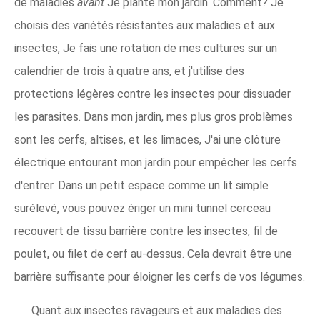
de maladies
avant
Je plante mon jardin. Comment? Je
choisis des variétés résistantes aux maladies et aux
insectes, Je fais une rotation de mes cultures sur un
calendrier de trois à quatre ans, et j'utilise des
protections légères contre les insectes pour dissuader
les parasites. Dans mon jardin, mes plus gros problèmes
sont les cerfs, altises, et les limaces, J'ai une clôture
électrique entourant mon jardin pour empêcher les cerfs
d'entrer. Dans un petit espace comme un lit simple
surélevé, vous pouvez ériger un mini tunnel cerceau
recouvert de tissu barrière contre les insectes, fil de
poulet, ou filet de cerf au-dessus. Cela devrait être une
barrière suffisante pour éloigner les cerfs de vos légumes.
Quant aux insectes ravageurs et aux maladies des