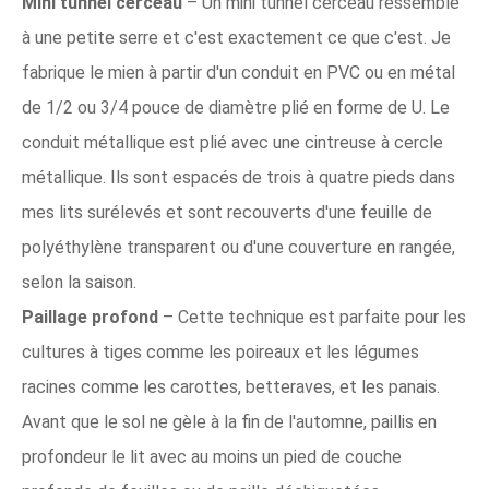
Mini tunnel cerceau
– Un mini tunnel cerceau ressemble
à une petite serre et c'est exactement ce que c'est. Je
fabrique le mien à partir d'un conduit en PVC ou en métal
de 1/2 ou 3/4 pouce de diamètre plié en forme de U. Le
conduit métallique est plié avec une cintreuse à cercle
métallique. Ils sont espacés de trois à quatre pieds dans
mes lits surélevés et sont recouverts d'une feuille de
polyéthylène transparent ou d'une couverture en rangée,
selon la saison.
Paillage profond
– Cette technique est parfaite pour les
cultures à tiges comme les poireaux et les légumes
racines comme les carottes, betteraves, et les panais.
Avant que le sol ne gèle à la fin de l'automne, paillis en
profondeur le lit avec au moins un pied de couche