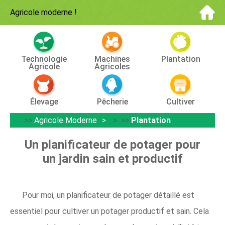
Agricole moderne
!
Technologie
Machines
Plantation
Agricole
Agricoles
Élevage
Pêcherie
Cultiver
>>
Agricole Moderne
> >>
Plantation
Un planificateur de potager pour
un jardin sain et productif
Pour moi, un planificateur de potager détaillé est
essentiel pour cultiver un potager productif et sain. Cela