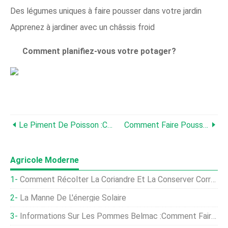
Des légumes uniques à faire pousser dans votre jardin
Apprenez à jardiner avec un châssis froid
Comment planifiez-vous votre potager?
Le Piment De Poisson :comment Faire Pousser Ce Légume Patrimonial Fascinant
Comment Faire Pousser Des Patates Douces Dans Un Potager À La Maison
Agricole Moderne
Comment Récolter La Coriandre Et La Conserver Correctement
La Manne De L'énergie Solaire
Informations Sur Les Pommes Belmac :comment Faire Pousser Des Pommes Belmac