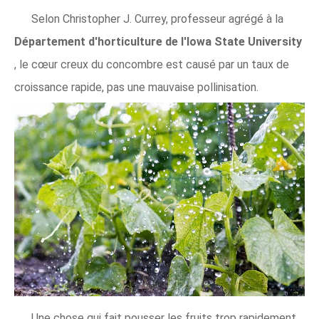
Selon Christopher J. Currey, professeur agrégé à la
Département d'horticulture de l'Iowa State University
, le cœur creux du concombre est causé par un taux de
croissance rapide, pas une mauvaise pollinisation.
Une chose qui fait pousser les fruits trop rapidement