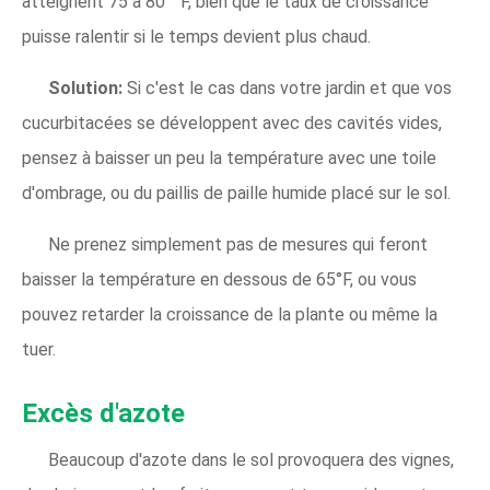
atteignent 75 à 80 ° F, bien que le taux de croissance
puisse ralentir si le temps devient plus chaud.
Solution:
Si c'est le cas dans votre jardin et que vos
cucurbitacées se développent avec des cavités vides,
pensez à baisser un peu la température avec une toile
d'ombrage, ou du paillis de paille humide placé sur le sol.
Ne prenez simplement pas de mesures qui feront
baisser la température en dessous de 65°F, ou vous
pouvez retarder la croissance de la plante ou même la
tuer.
Excès d'azote
Beaucoup d'azote dans le sol provoquera des vignes,