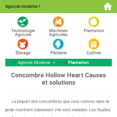
Agricole moderne
!
Technologie
Machines
Plantation
Agricole
Agricoles
Élevage
Pêcherie
Cultiver
>>
Agricole Moderne
> >>
Plantation
Concombre Hollow Heart Causes
et solutions
La plupart des concombres que vous cultivez dans le
jardin montrent clairement s'ils sont malades. Les feuilles