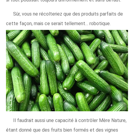
Sûr, vous ne récolteriez que des produits parfaits de
cette façon, mais ce serait tellement… robotique.
Il faudrait aussi une capacité à contrôler Mère Nature,
étant donné que des fruits bien formés et des vignes