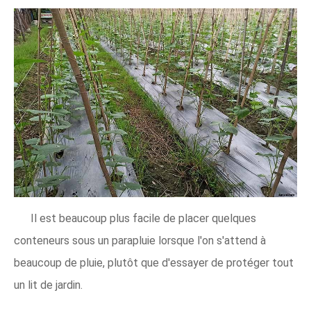
Il est beaucoup plus facile de placer quelques
conteneurs sous un parapluie lorsque l'on s'attend à
beaucoup de pluie, plutôt que d'essayer de protéger tout
un lit de jardin.