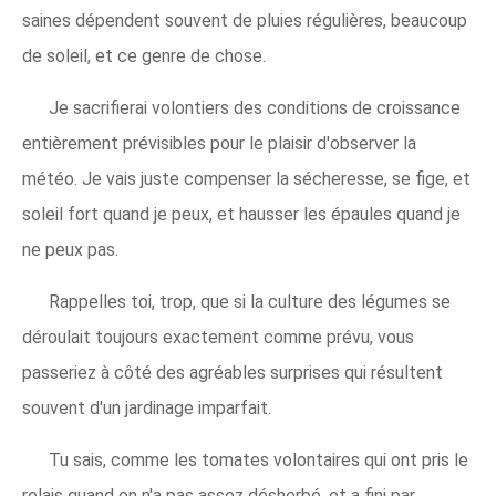
saines dépendent souvent de pluies régulières, beaucoup
de soleil, et ce genre de chose.
Je sacrifierai volontiers des conditions de croissance
entièrement prévisibles pour le plaisir d'observer la
météo. Je vais juste compenser la sécheresse, se fige, et
soleil fort quand je peux, et hausser les épaules quand je
ne peux pas.
Rappelles toi, trop, que si la culture des légumes se
déroulait toujours exactement comme prévu, vous
passeriez à côté des agréables surprises qui résultent
souvent d'un jardinage imparfait.
Tu sais, comme les tomates volontaires qui ont pris le
relais quand on n'a pas assez désherbé, et a fini par