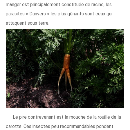
manger est principalement constituée de racine, les
parasites « Danvers » les plus gênants sont ceux qui
attaquent sous terre.
Le pire contrevenant est la mouche de la rouille de la
carotte. Ces insectes peu recommandables pondent