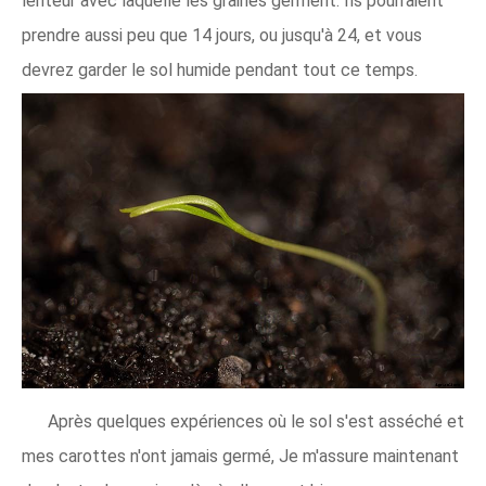
lenteur avec laquelle les graines germent. Ils pourraient
prendre aussi peu que 14 jours, ou jusqu'à 24, et vous
devrez garder le sol humide pendant tout ce temps.
Après quelques expériences où le sol s'est asséché et
mes carottes n'ont jamais germé, Je m'assure maintenant