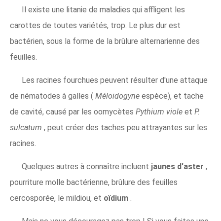
Il existe une litanie de maladies qui affligent les
carottes de toutes variétés, trop. Le plus dur est
bactérien, sous la forme de la brûlure alternarienne des
feuilles.
Les racines fourchues peuvent résulter d'une attaque
de nématodes à galles (
Méloidogyne
espèce), et tache
de cavité, causé par les oomycètes
Pythium viole
et
P.
sulcatum
, peut créer des taches peu attrayantes sur les
racines.
Quelques autres à connaître incluent
jaunes d'aster
,
pourriture molle bactérienne, brûlure des feuilles
cercosporée, le mildiou, et
oïdium
.