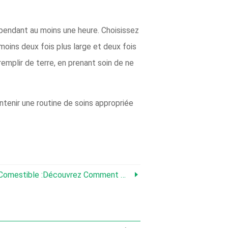
au pendant au moins une heure. Choisissez
moins deux fois plus large et deux fois
emplir de terre, en prenant soin de ne
intenir une routine de soins appropriée
découvrez Comment Manger De La Gomme De Pêcher