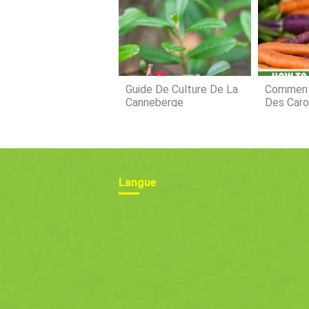
Guide De Culture De La
Comment
Canneberge
Des Caro
Jardin
Langue