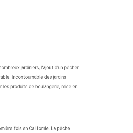
mbreux jardiniers, l'ajout d'un pêcher
rable. Incontournable des jardins
ur les produits de boulangerie, mise en
emière fois en Californie, La pêche