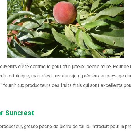
venirs d'été comme le goût d'un juteux, pêche mûre. Pour de no
ent nostalgique, mais c'est aussi un ajout précieux au paysage du
 ’ fournir aux producteurs des fruits frais qui sont excellents po
er Suncrest
oducteur, grosse pêche de pierre de taille. Introduit pour la pr