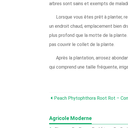
arbres sont sains et exempts de maladi
Lorsque vous êtes prêt à planter, ret
un endroit chaud, emplacement bien drai
plus profond que la motte de la plante
pas couvrir le collet de la plante.
Après la plantation, arrosez abondam
qui comprend une taille fréquente, irrigat
Agricole Moderne