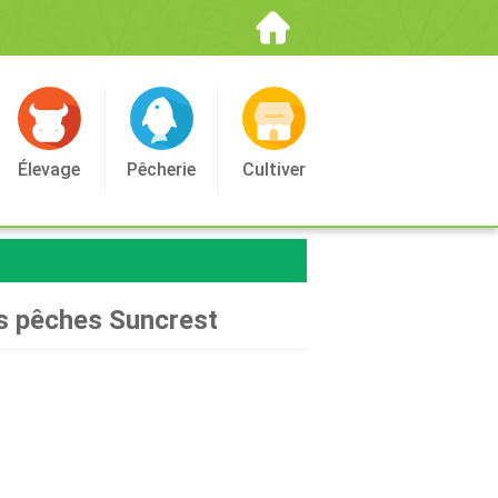
Élevage
Pêcherie
Cultiver
es pêches Suncrest