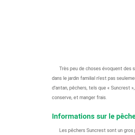
Très peu de choses évoquent des sou
dans le jardin familial n'est pas seulem
d'antan, pêchers, tels que « Suncrest »,
conserve, et manger frais.
Informations sur le pêch
Les pêchers Suncrest sont un gros pr