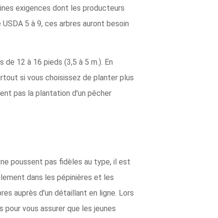
taines exigences dont les producteurs
e USDA 5 à 9, ces arbres auront besoin
s de 12 à 16 pieds (3,5 à 5 m.). En
tout si vous choisissez de planter plus
ent pas la plantation d'un pêcher
 ne poussent pas fidèles au type, il est
ilement dans les pépinières et les
res auprès d'un détaillant en ligne. Lors
 pour vous assurer que les jeunes