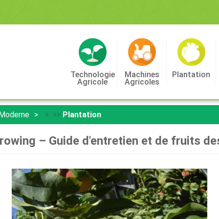
Technologie
Machines
Plantation
Agricole
Agricoles
 Moderne
> >>
Plantation
owing – Guide d'entretien et de fruits d