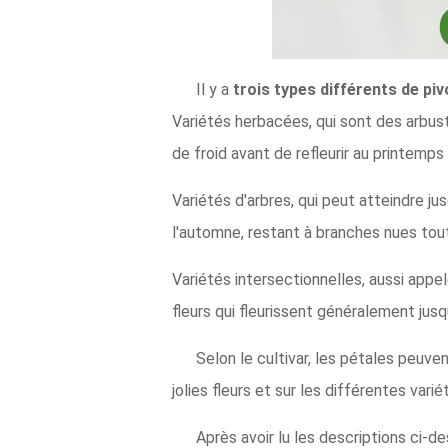
Il y a
trois types différents de pi
Variétés herbacées, qui sont des arbus
de froid avant de refleurir au printemps 
Variétés d'arbres, qui peut atteindre ju
l'automne, restant à branches nues tout 
Variétés intersectionnelles, aussi app
fleurs qui fleurissent généralement ju
Selon le cultivar, les pétales peuve
jolies fleurs et sur les différentes vari
Après avoir lu les descriptions ci-d