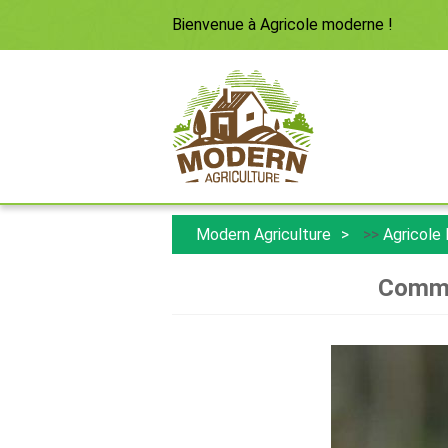
Bienvenue à
Agricole moderne
!
Modern Agriculture
>>
Agricole
Commen