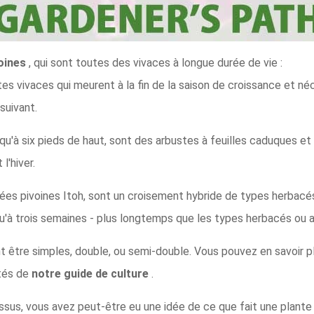
voines
, qui sont toutes des vivaces à longue durée de vie :
tes vivaces qui meurent à la fin de la saison de croissance et 
suivant.
squ'à six pieds de haut, sont des arbustes à feuilles caduques et
l'hiver.
elées pivoines Itoh, sont un croisement hybride de types herbac
squ'à trois semaines - plus longtemps que les types herbacés ou 
nt être simples, double, ou semi-double. Vous pouvez en savoir p
étés de
notre guide de culture
.
essus, vous avez peut-être eu une idée de ce que fait une plante 