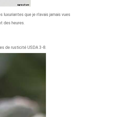
 luxuriantes que je n'avais jamais vues
nt des heures.
nes de rusticité USDA 3-8.