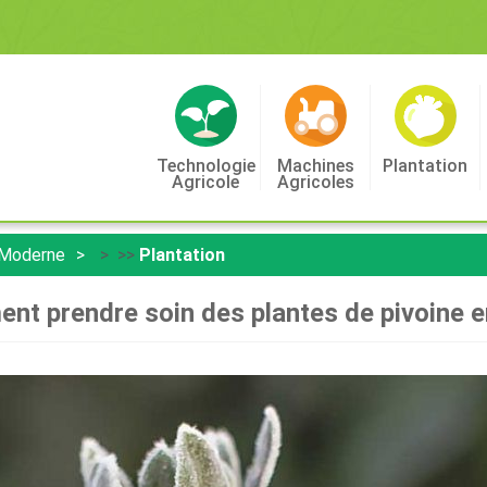
Technologie
Machines
Plantation
Agricole
Agricoles
 Moderne
> >>
Plantation
t prendre soin des plantes de pivoine e