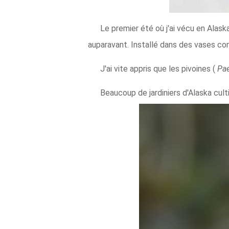
Le premier été où j'ai vécu en Alask
auparavant. Installé dans des vases con
J'ai vite appris que les pivoines (
Pa
Beaucoup de jardiniers d'Alaska cult