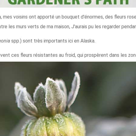
a, mes voisins ont apporté un bouquet d'énormes, des fleurs roses
tre les murs verts de ma maison, J'aurais pu les regarder penda
eonia
spp.) sont très importants ici en Alaska.
ivent ces fleurs résistantes au froid, qui prospèrent dans les zo