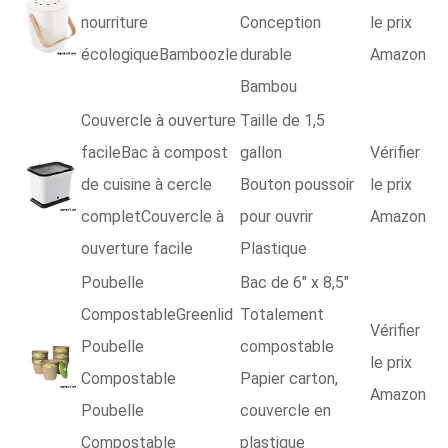
nourriture
Conception
le prix
écologiqueBamboozle
durable
Amazon
Bambou
Couvercle à ouverture
Taille de 1,5
facileBac à compost
gallon
Vérifier
de cuisine à cercle
Bouton poussoir
le prix
completCouvercle à
pour ouvrir
Amazon
ouverture facile
Plastique
Poubelle
Bac de 6" x 8,5"
CompostableGreenlid
Totalement
Vérifier
Poubelle
compostable
le prix
Compostable
Papier carton,
Amazon
Poubelle
couvercle en
Compostable
plastique