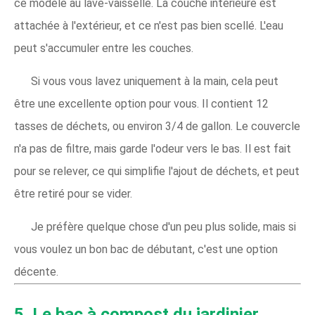
ce modèle au lave-vaisselle. La couche intérieure est
attachée à l'extérieur, et ce n'est pas bien scellé. L'eau
peut s'accumuler entre les couches.
Si vous vous lavez uniquement à la main, cela peut
être une excellente option pour vous. Il contient 12
tasses de déchets, ou environ 3/4 de gallon. Le couvercle
n'a pas de filtre, mais garde l'odeur vers le bas. Il est fait
pour se relever, ce qui simplifie l'ajout de déchets, et peut
être retiré pour se vider.
Je préfère quelque chose d'un peu plus solide, mais si
vous voulez un bon bac de débutant, c'est une option
décente.
5. Le bac à compost du jardinier