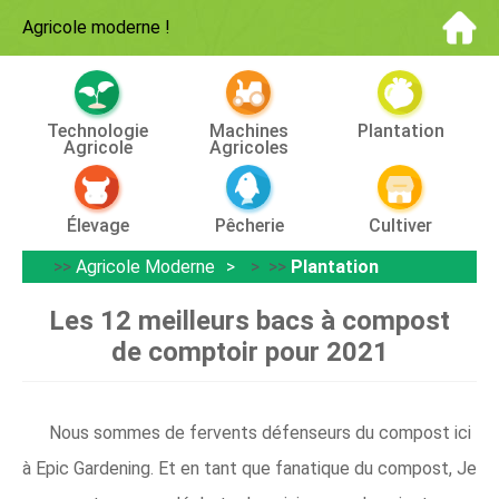
Agricole moderne
!
Technologie
Machines
Plantation
Agricole
Agricoles
Élevage
Pêcherie
Cultiver
>>
Agricole Moderne
> >>
Plantation
Les 12 meilleurs bacs à compost
de comptoir pour 2021
Nous sommes de fervents défenseurs du compost ici
à Epic Gardening. Et en tant que fanatique du compost, Je