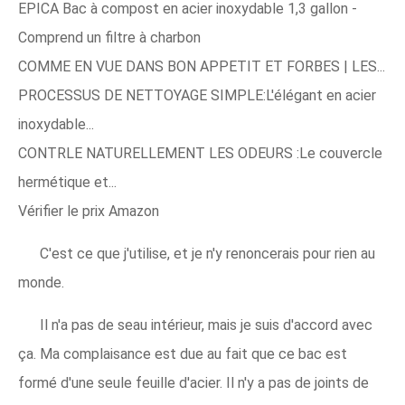
EPICA Bac à compost en acier inoxydable 1,3 gallon -
Comprend un filtre à charbon
COMME EN VUE DANS BON APPETIT ET FORBES | LES...
PROCESSUS DE NETTOYAGE SIMPLE:L'élégant en acier
inoxydable...
CONTRLE NATURELLEMENT LES ODEURS :Le couvercle
hermétique et...
Vérifier le prix Amazon
C'est ce que j'utilise, et je n'y renoncerais pour rien au
monde.
Il n'a pas de seau intérieur, mais je suis d'accord avec
ça. Ma complaisance est due au fait que ce bac est
formé d'une seule feuille d'acier. Il n'y a pas de joints de