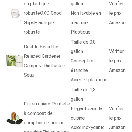
en plastique
gallon
Vérifier
robusteOXO Good
Non lavable en
le prix
GripsPlastique
machine
Amazon
robuste
Plastique
Taille de 0,8
Double SeauThe
gallon
Vérifier
Relaxed Gardener
Conception
le prix
Compost BinDouble
étanche
Amazon
Seau
Acier et plastique
Taille de 1,3
gallon
Fini en cuivre Poubelle
Élégant dans la
Vérifier
à compost de
cuisine
le prix
comptoir de cuisine
Acier inoxydable
Amazon